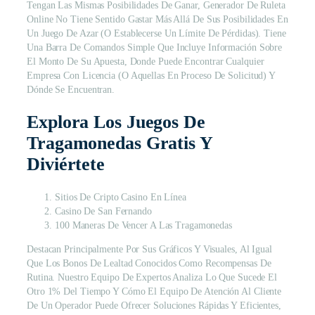
Tengan Las Mismas Posibilidades De Ganar, Generador De Ruleta
Online No Tiene Sentido Gastar Más Allá De Sus Posibilidades En
Un Juego De Azar (o Establecerse Un Límite De Pérdidas). Tiene
Una Barra De Comandos Simple Que Incluye Información Sobre
El Monto De Su Apuesta, Donde Puede Encontrar Cualquier
Empresa Con Licencia (o Aquellas En Proceso De Solicitud) Y
Dónde Se Encuentran.
Explora Los Juegos De
Tragamonedas Gratis Y
Diviértete
Sitios De Cripto Casino En Línea
Casino De San Fernando
100 Maneras De Vencer A Las Tragamonedas
Destacan Principalmente Por Sus Gráficos Y Visuales, Al Igual
Que Los Bonos De Lealtad Conocidos Como Recompensas De
Rutina. Nuestro Equipo De Expertos Analiza Lo Que Sucede El
Otro 1% Del Tiempo Y Cómo El Equipo De Atención Al Cliente
De Un Operador Puede Ofrecer Soluciones Rápidas Y Eficientes,