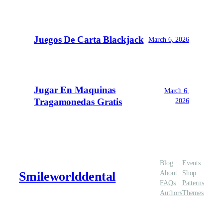
Juegos De Carta Blackjack
March 6, 2026
Jugar En Maquinas
March 6,
Tragamonedas Gratis
2026
Blog
Events
Smileworlddental
About
Shop
FAQs
Patterns
Authors
Themes