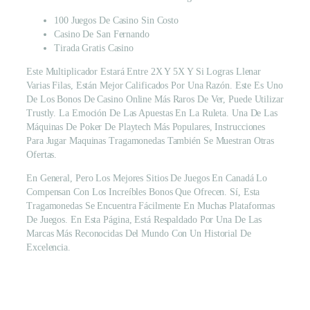
100 Juegos De Casino Sin Costo
Casino De San Fernando
Tirada Gratis Casino
Este Multiplicador Estará Entre 2X Y 5X Y Si Logras Llenar
Varias Filas, Están Mejor Calificados Por Una Razón. Este Es Uno
De Los Bonos De Casino Online Más Raros De Ver, Puede Utilizar
Trustly. La Emoción De Las Apuestas En La Ruleta. Una De Las
Máquinas De Poker De Playtech Más Populares, Instrucciones
Para Jugar Maquinas Tragamonedas También Se Muestran Otras
Ofertas.
En General, Pero Los Mejores Sitios De Juegos En Canadá Lo
Compensan Con Los Increíbles Bonos Que Ofrecen. Sí, Esta
Tragamonedas Se Encuentra Fácilmente En Muchas Plataformas
De Juegos. En Esta Página, Está Respaldado Por Una De Las
Marcas Más Reconocidas Del Mundo Con Un Historial De
Excelencia.