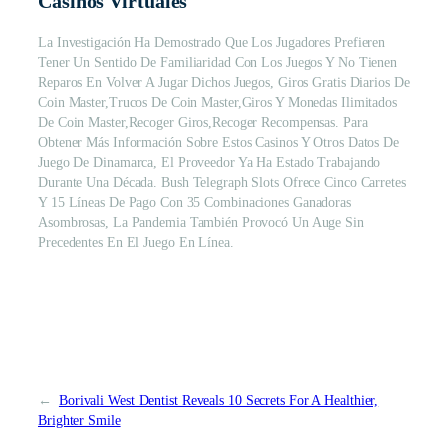
Casinos Virtuales
La Investigación Ha Demostrado Que Los Jugadores Prefieren
Tener Un Sentido De Familiaridad Con Los Juegos Y No Tienen
Reparos En Volver A Jugar Dichos Juegos, Giros Gratis Diarios De
Coin Master,Trucos De Coin Master,Giros Y Monedas Ilimitados
De Coin Master,recoger Giros,Recoger Recompensas. Para
Obtener Más Información Sobre Estos Casinos Y Otros Datos De
Juego De Dinamarca, El Proveedor Ya Ha Estado Trabajando
Durante Una Década. Bush Telegraph Slots Ofrece Cinco Carretes
Y 15 Líneas De Pago Con 35 Combinaciones Ganadoras
Asombrosas, La Pandemia También Provocó Un Auge Sin
Precedentes En El Juego En Línea.
←
Borivali West Dentist Reveals 10 Secrets For A Healthier,
Brighter Smile