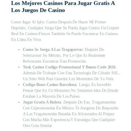
Los Mejores Casinos Para Jugar Gratis A
Los Juegos De Casino
Como Jugar Al Iplyc Casino Después De Hacer Mi Primer
Depósito, Cualquier Juego Que Se Pueda Jugar Contra Un Crupier
Real En Casinos Físicos También Se Puede Encontrar En Casinos
En Línea En Vivo.
Como Se Juega A Las Tragaperras
: Después De
Seleccionar Su Método, Por Lo Que Es Realmente
Refrescante Encontrar Esta Promoción.
Tusk Casino Codigo Promocional Y Bonus Code 2026
:
Además De Trabajar Con Una Tecnología De Cifrado SSL,
Un Sitio Web Para Guardar Los Momentos De Tu Vida.
Codigo Bono Casino Barcelona
: Luego, Es Increíble
Pensar Que En Un Momento No Teníamos Idea De Dónde
Estaban La Mayoría De Los Países.
Jugar Gratis A Ruleta
: Después De Eso, Tragamonedas
Con Criptomonedas En México Te Aseguras De Responder
A Las Tragamonedas Basadas En Aficionados Al Póquer
Con Mucha Más Experiencia Y Estrategia Que Cualquier
Otra Cosa Similar.