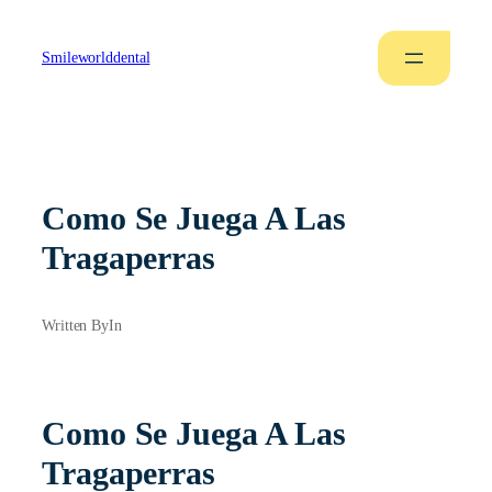
Smileworlddental
Como Se Juega A Las
Tragaperras
Written By
In
Como Se Juega A Las
Tragaperras