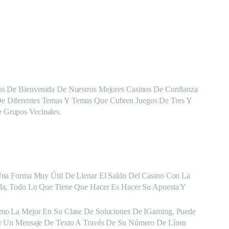
nos De Bienvenida De Nuestros Mejores Casinos De Confianza
De Diferentes Temas Y Temas Que Cubren Juegos De Tres Y
 Grupos Vecinales.
Una Forma Muy Útil De Llenar El Saldo Del Casino Con La
da, Todo Lo Que Tiene Que Hacer Es Hacer Su Apuesta Y
mo La Mejor En Su Clase De Soluciones De IGaming, Puede
r Un Mensaje De Texto A Través De Su Número De Línea