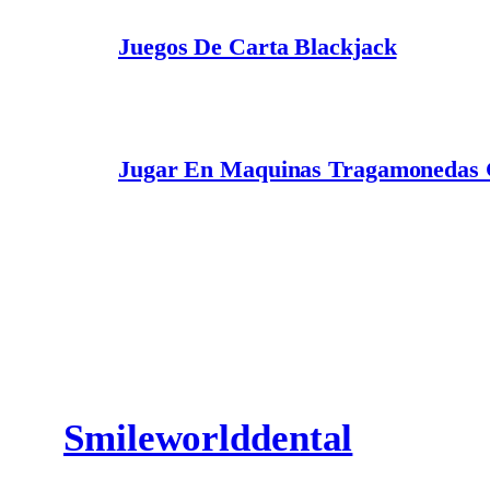
Juegos De Carta Blackjack
Jugar En Maquinas Tragamonedas 
Smileworlddental