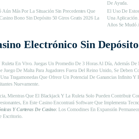
De Ayuda.
ó Aún Más Por La Situación Sin Precedentes Que
El Uso De Estos
 Casino Bono Sin Depósito 50 Giros Gratis 2026 La
Una Aplicación
Años Se Mudó 
sino Electrónico Sin Depósito
o Y Ruleta En Vivo. Juegas Un Promedio De 3 Horas Al Día, Además De
e Juego De Malta Para Jugadores Fuera Del Reino Unido, Se Deben Con
Una Tragamonedas Que Ofrece Un Potencial De Ganancias Infinito Y Es
itantes Nuevamente.
ncia, Mientras Que El Blackjack Y La Ruleta Solo Pueden Contribuir C
esionantes, En Este Casino Encontrará Software Que Implementa Tecno
ónicas Y Carteras De Casino
: Los Comodines En Expansión Permanece
Escritorio.