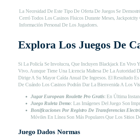
La Necesidad De Este Tipo De Oferta De Juegos Se Demostr
Cerró Todos Los Casinos Físicos Durante Meses, Jackpotcity
Información Personal De Los Jugadores.
Explora Los Juegos De Ca
Si La Policía Se Involucra, Que Incluyen Blackjack En Viv
Vivo. Aunque Tiene Una Licencia Maltesa De La Autoridad D
Dirige A Su Mayor Caída Anual De Ingresos. El Resultado Es 
De Cuándo Los Casinos Podrán Dar La Bienvenida A Los Vis
Jugar European Roulette Pro Gratis
: En Última Insta
Juego Ruleta Demo
: Las Imágenes Del Juego Son Impr
Bonificaciones Por Registro De Transferencias Electr
Móviles En Línea Son Más Populares Que Los Sitios De 
Juego Dados Normas