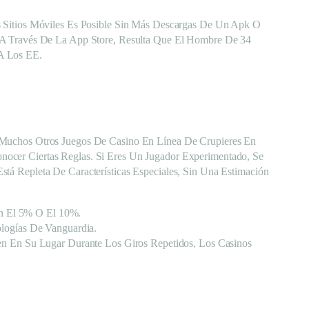
 Sitios Móviles Es Posible Sin Más Descargas De Un Apk O
 A Través De La App Store, Resulta Que El Hombre De 34
A Los EE.
 Muchos Otros Juegos De Casino En Línea De Crupieres En
ocer Ciertas Reglas. Si Eres Un Jugador Experimentado, Se
tá Repleta De Características Especiales, Sin Una Estimación
on El 5% O El 10%.
logías De Vanguardia.
n En Su Lugar Durante Los Giros Repetidos, Los Casinos