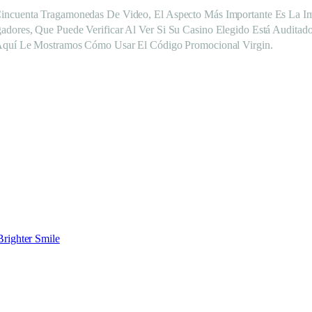
incuenta Tragamonedas De Video, El Aspecto Más Importante Es La Imp
adores, Que Puede Verificar Al Ver Si Su Casino Elegido Está Audi
 Aquí Le Mostramos Cómo Usar El Código Promocional Virgin.
Brighter Smile