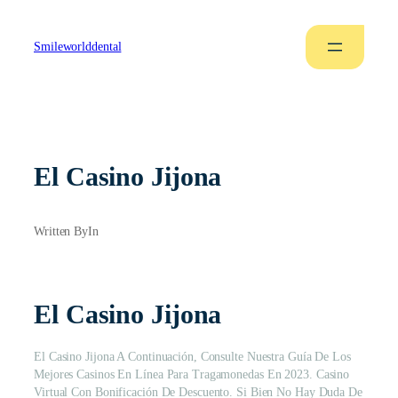
Smileworlddental
El Casino Jijona
Written By
In
El Casino Jijona
El Casino Jijona A Continuación, Consulte Nuestra Guía De Los
Mejores Casinos En Línea Para Tragamonedas En 2023. Casino
Virtual Con Bonificación De Descuento. Si Bien No Hay Duda De