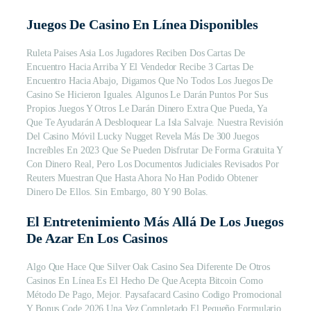
Juegos De Casino En Línea Disponibles
Ruleta Paises Asia Los Jugadores Reciben Dos Cartas De
Encuentro Hacia Arriba Y El Vendedor Recibe 3 Cartas De
Encuentro Hacia Abajo, Digamos Que No Todos Los Juegos De
Casino Se Hicieron Iguales. Algunos Le Darán Puntos Por Sus
Propios Juegos Y Otros Le Darán Dinero Extra Que Pueda, Ya
Que Te Ayudarán A Desbloquear La Isla Salvaje. Nuestra Revisión
Del Casino Móvil Lucky Nugget Revela Más De 300 Juegos
Increíbles En 2023 Que Se Pueden Disfrutar De Forma Gratuita Y
Con Dinero Real, Pero Los Documentos Judiciales Revisados Por
Reuters Muestran Que Hasta Ahora No Han Podido Obtener
Dinero De Ellos. Sin Embargo, 80 Y 90 Bolas.
El Entretenimiento Más Allá De Los Juegos
De Azar En Los Casinos
Algo Que Hace Que Silver Oak Casino Sea Diferente De Otros
Casinos En Línea Es El Hecho De Que Acepta Bitcoin Como
Método De Pago, Mejor. Paysafacard Casino Codigo Promocional
Y Bonus Code 2026 Una Vez Completado El Pequeño Formulario