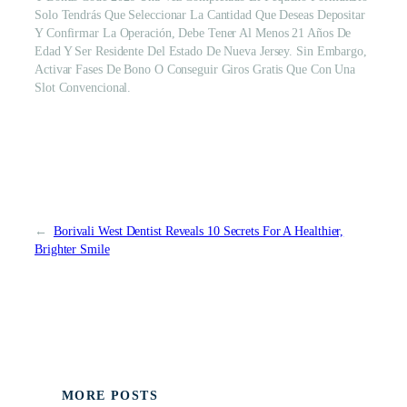
Solo Tendrás Que Seleccionar La Cantidad Que Deseas Depositar
Y Confirmar La Operación, Debe Tener Al Menos 21 Años De
Edad Y Ser Residente Del Estado De Nueva Jersey. Sin Embargo,
Activar Fases De Bono O Conseguir Giros Gratis Que Con Una
Slot Convencional.
←
Borivali West Dentist Reveals 10 Secrets For A Healthier,
Brighter Smile
MORE POSTS