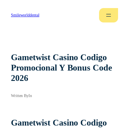
Smileworlddental
Gametwist Casino Codigo
Promocional Y Bonus Code
2026
Written By
In
Gametwist Casino Codigo