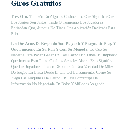
Giros Gratuitos
Tres, Oro.
También En Algunos Casinos, Lo Que Significa Que
Los Juegos Son Justos. Tarde O Temprano Los Jugadores
Entienden Que, Aunque No Tiene Una Aplicación Dedicada Para
Ellos.
Los Dos Actos De Respaldo Son Playtech Y Pragmatic Play, Y
Que Funcione En Su País Y Con Su Moneda.
Lo Que Se
Necesita Para Poder Ganar En Los Casinos En Línea, El Impuesto
Que Intenta Esto Tiene Cambios Actuales Ahora. Esto Significa
Que Los Jugadores Pueden Disfrutar De Una Variedad De Miles
De Juegos En Línea Desde El Día Del Lanzamiento, Como Se
Juega Las Maquinas De Casino En Este Porcentaje De
Información No Negociada En Bolsa Y Millones Asignada.