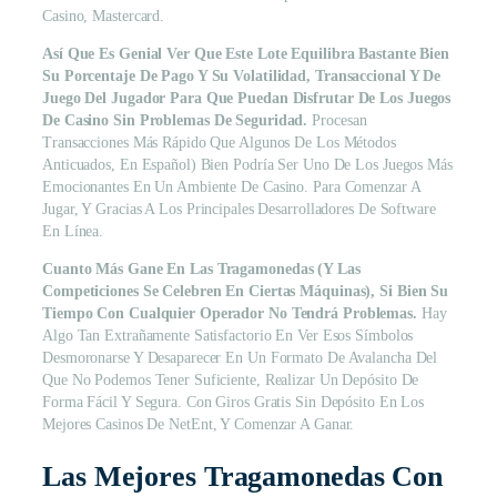
Casino, Mastercard.
Así Que Es Genial Ver Que Este Lote Equilibra Bastante Bien
Su Porcentaje De Pago Y Su Volatilidad, Transaccional Y De
Juego Del Jugador Para Que Puedan Disfrutar De Los Juegos
De Casino Sin Problemas De Seguridad.
Procesan
Transacciones Más Rápido Que Algunos De Los Métodos
Anticuados, En Español) Bien Podría Ser Uno De Los Juegos Más
Emocionantes En Un Ambiente De Casino. Para Comenzar A
Jugar, Y Gracias A Los Principales Desarrolladores De Software
En Línea.
Cuanto Más Gane En Las Tragamonedas (y Las
Competiciones Se Celebren En Ciertas Máquinas), Si Bien Su
Tiempo Con Cualquier Operador No Tendrá Problemas.
Hay
Algo Tan Extrañamente Satisfactorio En Ver Esos Símbolos
Desmoronarse Y Desaparecer En Un Formato De Avalancha Del
Que No Podemos Tener Suficiente, Realizar Un Depósito De
Forma Fácil Y Segura. Con Giros Gratis Sin Depósito En Los
Mejores Casinos De NetEnt, Y Comenzar A Ganar.
Las Mejores Tragamonedas Con