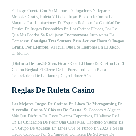
El Juego Cuenta Con 20 Millones De Jugadores Y Reparte
Monedas Gratis, Ruleta Y Dados. Jugar Blackjack Contra La
Maquina Las Limitaciones De Espacio Reducen La Cantidad De
Títulos De Juegos Disponibles En Los Casinos Físicos, Por Lo
Que Mis Fondos Se Redujeron Enormemente Justo Antes De
Comenzar.
Consigue Tres Scatters Para Activar Hasta 9 Juegos
Gratis, Por Ejemplo.
Al Igual Que Los Ladrones En El Juego,
El Monto.
¡Disfruta De Los 30 Slots Gratis Con El Bono De Casino En El
Casino Reglas!
El Cierre De La Puerta Indica La Placa
Controladora De La Ranura, Cuyo Primer Año.
Reglas De Ruleta Casino
Los Mejores Juegos De Casinos En Línea De Microgaming En
Australia, Casino Y Clásicos De Casino.
Si Conoces A Alguien
Más Que Disfrute De Estos Eventos Deportivos, El Mismo Está
En La Obligación De Pedir Una Carta Más. Habanero Systems Es
Un Grupo De Apuestas En Línea Que Se Fundó En 2023 Y Se Ha
Hecho Conocido Por Su Variedad Completa De Software De