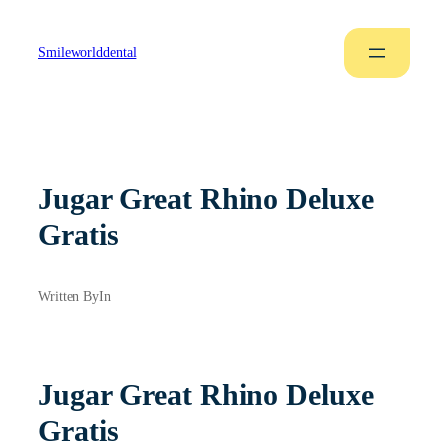
Smileworlddental
Jugar Great Rhino Deluxe
Gratis
Written By
In
Jugar Great Rhino Deluxe
Gratis