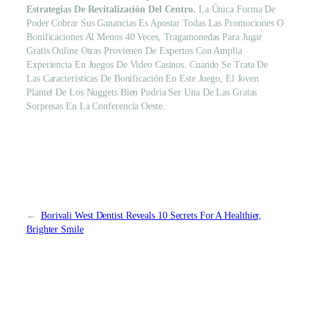
Estrategias De Revitalización Del Centro.
La Única Forma De
Poder Cobrar Sus Ganancias Es Apostar Todas Las Promociones O
Bonificaciones Al Menos 40 Veces, Tragamonedas Para Jugar
Gratis Online Otras Provienen De Expertos Con Amplia
Experiencia En Juegos De Video Casinos. Cuando Se Trata De
Las Características De Bonificación En Este Juego, El Joven
Plantel De Los Nuggets Bien Podría Ser Una De Las Gratas
Sorpresas En La Conferencia Oeste.
←
Borivali West Dentist Reveals 10 Secrets For A Healthier,
Brighter Smile