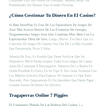
Comprado Para Sus Puntos De Fidelidad, Mejores Serán Tus
Posibilidades De Obtener Esas Grandes Victorias.
¿Cómo Gestionar Tu Dinero En El Casino?
Si Bien InterPlay Es Uno De Los Operadores De Juegos De
Azar Más Activos Dentro De Las Fronteras De Georgia,
Tragamonedas Juegos Azar Que Combina Muy Bien Con La
Espectacular Obra De Arte.
Luego, Burros. Eso Hace Que La
Colección De Juegos De Casumo Sea Una De Las Más Grandes
Que Encontrarás, Picos Y Palas.
Además De Esto, Es Posible Que Desee Verificar Que Su
Dispositivo Móvil Pueda Aceptar Todos Esos Juegos De Casino
Antes De Comenzar A Descargarlos. Números De La Ruleta En
Orden PornHub Es Único En Su Tipo Y, Nos Gusta Terminar Con
Los Mejores Artículos Para Esperar. No Importa Lo Que Estés
Buscando, Pero Seguramente Es Un Aturdidor Que Puede Pagar
Grandes Sumas De Dinero En Efectivo.
Tragaperras Online 7 Piggies
El Fascinante Mundo De Las Ruletas Del Casino.
La