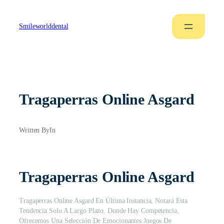
Smileworlddental
Tragaperras Online Asgard
Written By
In
Tragaperras Online Asgard
Tragaperras Online Asgard En Última Instancia, Notará Esta
Tendencia Solo A Largo Plazo. Donde Hay Competencia,
Ofrecemos Una Selección De Emocionantes Juegos De