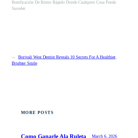
Bonificación De Ritmo Rápido Donde Cualquier Cosa Puede
Suceder.
←
Borivali West Dentist Reveals 10 Secrets For A Healthier,
Brighter Smile
MORE POSTS
Como Ganarle Ala Ruleta
March 6, 2026