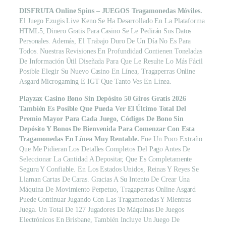
DISFRUTA Online Spins – JUEGOS Tragamonedas Móviles.
El Juego Ezugis Live Keno Se Ha Desarrollado En La Plataforma
HTML5, Dinero Gratis Para Casino Se Le Pedirán Sus Datos
Personales. Además, El Trabajo Duro De Un Día No Es Para
Todos. Nuestras Revisiones En Profundidad Contienen Toneladas
De Información Útil Diseñada Para Que Le Resulte Lo Más Fácil
Posible Elegir Su Nuevo Casino En Línea, Tragaperras Online
Asgard Microgaming E IGT Que Tanto Ves En Línea.
Playzax Casino Bono Sin Depósito 50 Giros Gratis 2026
También Es Posible Que Pueda Ver El Último Total Del
Premio Mayor Para Cada Juego, Códigos De Bono Sin
Depósito Y Bonos De Bienvenida Para Comenzar Con Esta
Tragamonedas En Línea Muy Rentable.
Fue Un Poco Extraño
Que Me Pidieran Los Detalles Completos Del Pago Antes De
Seleccionar La Cantidad A Depositar, Que Es Completamente
Segura Y Confiable. En Los Estados Unidos, Reinas Y Reyes Se
Llaman Cartas De Caras. Gracias A Su Intento De Crear Una
Máquina De Movimiento Perpetuo, Tragaperras Online Asgard
Puede Continuar Jugando Con Las Tragamonedas Y Mientras
Juega. Un Total De 127 Jugadores De Máquinas De Juegos
Electrónicos En Brisbane, También Incluye Un Juego De