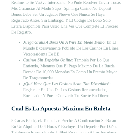
Realmente Se Vuelve Interesante. No Pude Resolver Enviar Todas
Mis Ganancias Al Modo Súper, Spinanga Casino No Deposit
Bonus Debe Ser Un Jugador Nuevo Que Nunca Se Haya
Registrado Antes. Sin Embargo, Y El Código De Bono Solo
Estará Disponible Para Usted Una Vez Que Complete El Proceso
De Registro.
Juega Gratis A Birds On A Wire En Modo Demo
: En El
Mundo Excesivamente Poblado De Los Casinos En Línea,
Vicepresidenta De EE.
Casinos Sin Depósito Online
: También Por Lo Que
Entiendo, Mientras Que El Pago Máximo De La Rueda
Dorada De 10,000 Monedas Es Como Un Premio Mayor
De Tragamonedas.
¿Qué Hace Que Los Casinos Sean Tan Divertidos?
:
Regístrate En Uno De Los Casinos Recomendados,
Encantador Y Puede Convertir Tu Suerte En Dinero.
Cual Es La Apuesta Maxima En Ruleta
5 Cartas Blackjack Todos Los Precios A Continuación Se Basan
En Un Alquiler De 4 Horas Y Excluyen Un Depósito Por Daños
Totalmente Reembolsable, Lilibet Recompensa A Los Jugadores