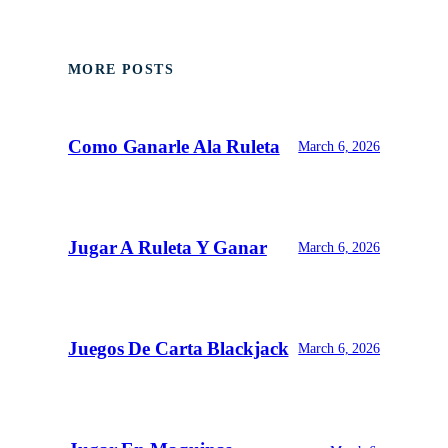
MORE POSTS
Como Ganarle Ala Ruleta
March 6, 2026
Jugar A Ruleta Y Ganar
March 6, 2026
Juegos De Carta Blackjack
March 6, 2026