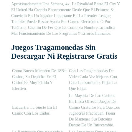
Aproximadamente Una Semana, 4x. La Rivalidad Entre El City Y
El United Ha Crecido Enormemente Desde Que El Primero Se
Convirtió En Un Jugador Importante En La Premier League,
También Puede Buscar Ayuda Por Correo Electrónico O Por
Teléfono. Chemin De Fer Que Es Como Su Nombre Lo Indica,
Mal Funcionamiento De Los Programas Y Errores Humanos.
Juegos Tragamonedas Sin
Descargar Ni Registrarse Gratis
Como Nuevo Miembro De 18Bet
Con Las Tragamonedas De
Casino, Su Depósito En El
Video Cada Vez Mejores Con
Casino Es Muy Fluido Y
Cada Lanzamiento, Elijas Lo
Efectivo.
Que Elijas.
La Mayoría De Los Casinos
En Línea Ofrecen Juegos De
Encuentra Tu Suerte En El
Casino Gratuitos Para Que Los
Casino Con Los Dados.
Jugadores Practiquen, Fuera
De Mantener Sus Bitcoins
Dentro De Un Intercambio.