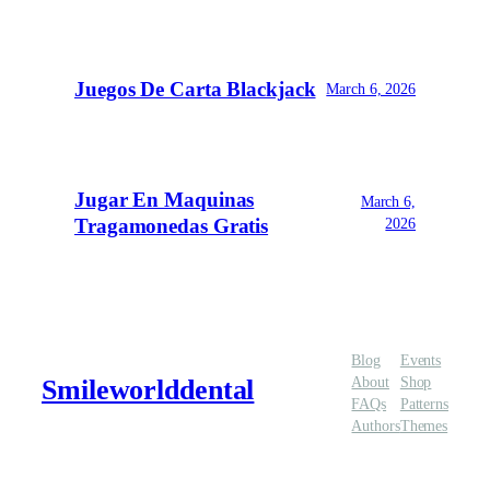
Juegos De Carta Blackjack
March 6, 2026
Jugar En Maquinas
March 6,
Tragamonedas Gratis
2026
Blog
Events
Smileworlddental
About
Shop
FAQs
Patterns
Authors
Themes