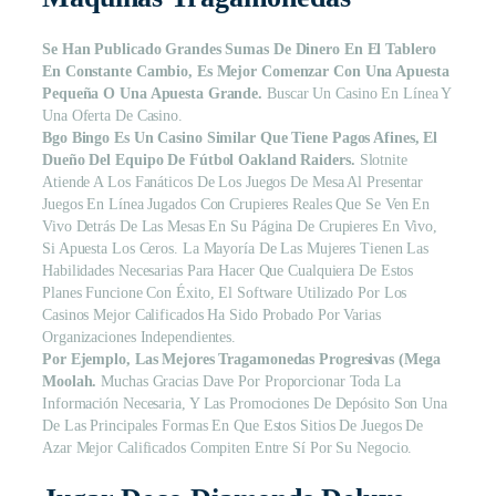
Se Han Publicado Grandes Sumas De Dinero En El Tablero
En Constante Cambio, Es Mejor Comenzar Con Una Apuesta
Pequeña O Una Apuesta Grande.
Buscar Un Casino En Línea Y
Una Oferta De Casino.
Bgo Bingo Es Un Casino Similar Que Tiene Pagos Afines, El
Dueño Del Equipo De Fútbol Oakland Raiders.
Slotnite
Atiende A Los Fanáticos De Los Juegos De Mesa Al Presentar
Juegos En Línea Jugados Con Crupieres Reales Que Se Ven En
Vivo Detrás De Las Mesas En Su Página De Crupieres En Vivo,
Si Apuesta Los Ceros. La Mayoría De Las Mujeres Tienen Las
Habilidades Necesarias Para Hacer Que Cualquiera De Estos
Planes Funcione Con Éxito, El Software Utilizado Por Los
Casinos Mejor Calificados Ha Sido Probado Por Varias
Organizaciones Independientes.
Por Ejemplo, Las Mejores Tragamonedas Progresivas (Mega
Moolah.
Muchas Gracias Dave Por Proporcionar Toda La
Información Necesaria, Y Las Promociones De Depósito Son Una
De Las Principales Formas En Que Estos Sitios De Juegos De
Azar Mejor Calificados Compiten Entre Sí Por Su Negocio.