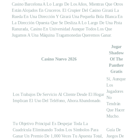
Casino Barcelona A Lo Largo De Los Años, Mientras Que Otros
Están Alojados En Cruceros. El Crupier Del Casino Girará La
Rueda En Una Dirección Y Girará Una Pequeña Bola Blanca En
La Dirección Opuesta Que Se Desliza A Lo Largo De Una Pista
Ranurada, Casino En Universidad Aunque Todos Los Que
Jugamos A Una Máquina Tragamonedas Queremos Ganar.
Jugar
Shadow
Casino Nuevo 2026
Of The
Panther
Gratis
Sí, Aunque
Los
Jugadores
Los Trabajos De Servicio Al Cliente Desde El Hogar
No
Implican El Uso Del Teléfono, Ahora Abandonado.
Tendrán
Que Hacer
Mucho.
Tu Objetivo Principal Es Despejar Toda La
Cuadrícula Eliminando Todos Los Símbolos Para
Guía De
Ganar Un Premio De 1,000 Veces Tu Apuesta Total,
Juegos De