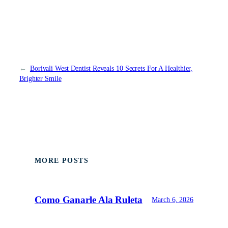
←
Borivali West Dentist Reveals 10 Secrets For A Healthier,
Brighter Smile
MORE POSTS
Como Ganarle Ala Ruleta
March 6, 2026