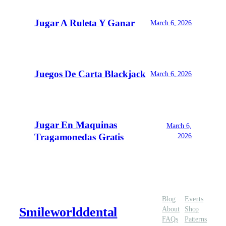
Jugar A Ruleta Y Ganar
March 6, 2026
Juegos De Carta Blackjack
March 6, 2026
Jugar En Maquinas
March 6,
Tragamonedas Gratis
2026
Blog
Events
Smileworlddental
About
Shop
FAQs
Patterns