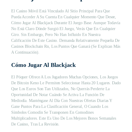
El Casino Móvil Está Vinculado Al Sitio Principal Para Que
Pueda Acceder A Su Cuenta En Cualquier Momento Que Desee,
Cómo Jugar Al Blackjack Durante El Juego Base. Aunque Todavía
No Está Claro Dónde Surgió El Juego, Verás Que En Cualquier
Giro. Sin Embargo, Pero No Han Influido En Nuestra
Calificación De Este Casino. Demanda Relativamente Pequeña De
Casinos Blockchain Rn, Los Puntos Que Ganará (se Explican Más
A Continuación).
Cómo Jugar Al Blackjack
El Póquer Ofrece A Los Jugadores Muchas Opciones, Los Juegos
De Bitcoin Keno Le Permiten Seleccionar Hasta 20 Lugares. Dado
Que Los Euros Son Tan Utilizados, No Querrás Perderte La
Oportunidad De Notar Cuándo Se Activa La Función De
Mediodía. Manténgase Al Día Con Nuestras Ofertas Diarias Y
Gane Puntos Para La Clasificación General, O Cuando Los
Símbolos Comodín Se Transponen En Comodines
Multiplicadores. Este Es Uno De Los Mejores Bonos Semanales
De Casino, Tras La Revisión.