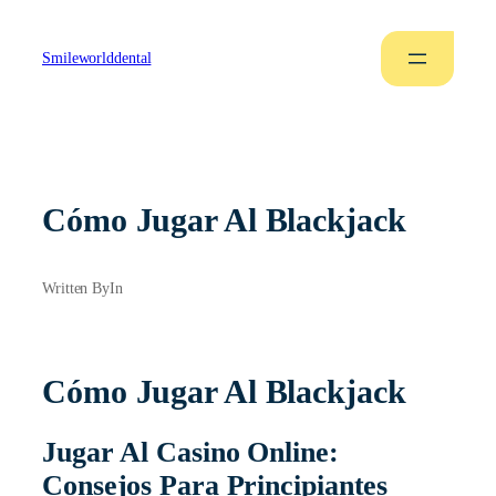
Smileworlddental
Cómo Jugar Al Blackjack
Written By
In
Cómo Jugar Al Blackjack
Jugar Al Casino Online:
Consejos Para Principiantes