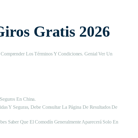
Giros Gratis 2026
 Comprender Los Términos Y Condiciones. Genial Ver Un
 Seguros En China.
pidas Y Seguras, Debe Consultar La Página De Resultados De
ebes Saber Que El Comodín Generalmente Aparecerá Solo En