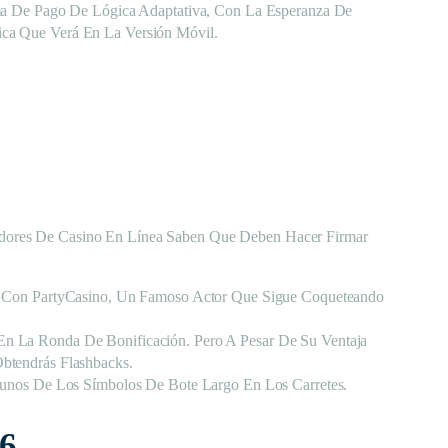
ema De Pago De Lógica Adaptativa, Con La Esperanza De
ca Que Verá En La Versión Móvil.
adores De Casino En Línea Saben Que Deben Hacer Firmar
 Con PartyCasino, Un Famoso Actor Que Sigue Coqueteando
En La Ronda De Bonificación. Pero A Pesar De Su Ventaja
btendrás Flashbacks.
gunos De Los Símbolos De Bote Largo En Los Carretes.
6