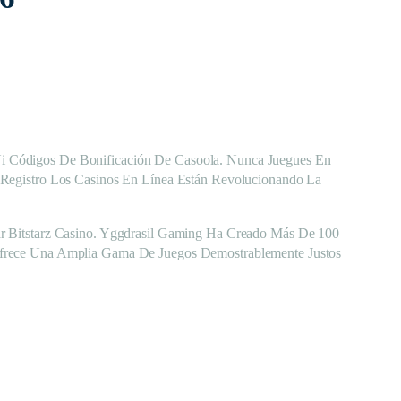
i Códigos De Bonificación De Casoola. Nunca Juegues En
 Registro Los Casinos En Línea Están Revolucionando La
ar Bitstarz Casino. Yggdrasil Gaming Ha Creado Más De 100
Ofrece Una Amplia Gama De Juegos Demostrablemente Justos