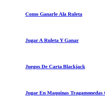
Como Ganarle Ala Ruleta
Jugar A Ruleta Y Ganar
Juegos De Carta Blackjack
Jugar En Maquinas Tragamonedas 