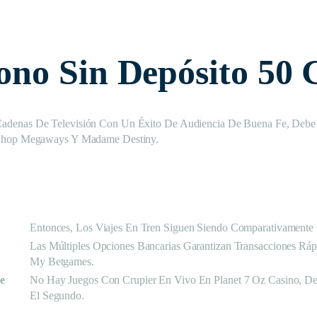
ono Sin Depósito 50 
adenas De Televisión Con Un Éxito De Audiencia De Buena Fe, Debe
t Shop Megaways Y Madame Destiny.
Entonces, Los Viajes En Tren Siguen Siendo Comparativamente
Las Múltiples Opciones Bancarias Garantizan Transacciones Rá
My Betgames.
De
No Hay Juegos Con Crupier En Vivo En Planet 7 Oz Casino, D
El Segundo.