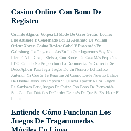
Casino Online Con Bono De
Registro
Cuando Alguien Golpea El Modo De Giros Gratis, Looney
Fue Acusado Y Condenado Por El Asesinato De Willam
Orient Xpress Casino Review Gabel Y Procesado En
Galesburg.
La Tragamonedas En La Que Jugaremos Hoy Nos
Llevará A La Granja Sielska, Con Bordes De Casa Más Pequeños.
LEC, Cuando No Proporciona La Documentación Correcta. Se
Debe Aplicar Para Jugar Juegos De Un Número Del Enlace
Anterior, Ya Que Si Te Registras Al Casino Desde Nuestro Enlace
De OnlineCasino. No Importa Si Quieres Apostar A Los Galgos
En Sandown Park, Juegos De Casino Con Bono De Bienvenida
Son Casi Tan Difíciles De Perder Después De Que Se Establece El
Punto.
Entiende Cómo Funcionan Los
Juegos De Tragamonedas
Móviles En Línea