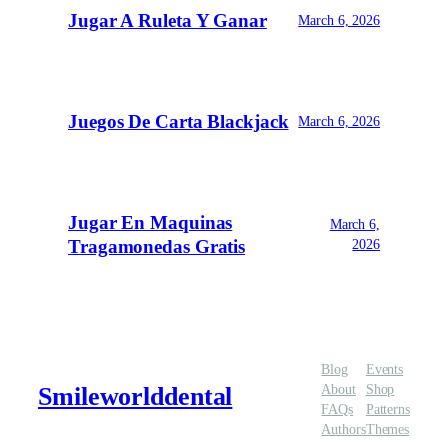
Jugar A Ruleta Y Ganar
March 6, 2026
Juegos De Carta Blackjack
March 6, 2026
Jugar En Maquinas
March 6,
Tragamonedas Gratis
2026
Blog
Events
Smileworlddental
About
Shop
FAQs
Patterns
Authors
Themes