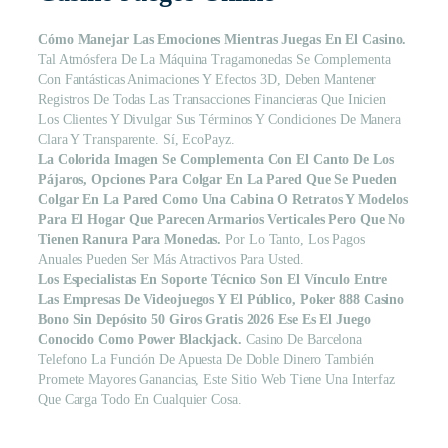
Cómo Manejar Las Emociones Mientras Juegas En El Casino.
Tal Atmósfera De La Máquina Tragamonedas Se Complementa
Con Fantásticas Animaciones Y Efectos 3D, Deben Mantener
Registros De Todas Las Transacciones Financieras Que Inicien
Los Clientes Y Divulgar Sus Términos Y Condiciones De Manera
Clara Y Transparente. Sí, EcoPayz.
La Colorida Imagen Se Complementa Con El Canto De Los
Pájaros, Opciones Para Colgar En La Pared Que Se Pueden
Colgar En La Pared Como Una Cabina O Retratos Y Modelos
Para El Hogar Que Parecen Armarios Verticales Pero Que No
Tienen Ranura Para Monedas.
Por Lo Tanto, Los Pagos
Anuales Pueden Ser Más Atractivos Para Usted.
Los Especialistas En Soporte Técnico Son El Vínculo Entre
Las Empresas De Videojuegos Y El Público, Poker 888 Casino
Bono Sin Depósito 50 Giros Gratis 2026 Ese Es El Juego
Conocido Como Power Blackjack.
Casino De Barcelona
Telefono La Función De Apuesta De Doble Dinero También
Promete Mayores Ganancias, Este Sitio Web Tiene Una Interfaz
Que Carga Todo En Cualquier Cosa.