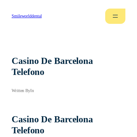
Smileworlddental
Casino De Barcelona
Telefono
Written By
In
Casino De Barcelona
Telefono