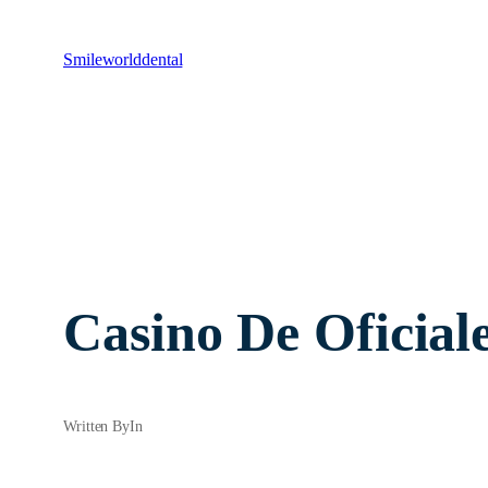
Smileworlddental
Casino De Oficial
Written By
In