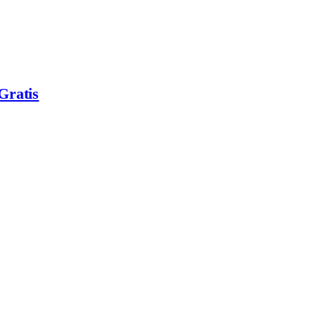
Gratis