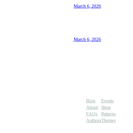
March 6, 2026
March 6, 2026
Blog
Events
About
Shop
FAQs
Patterns
Authors
Themes