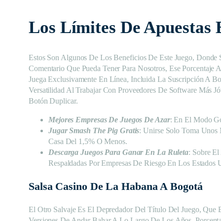
Los Límites De Apuestas 
Estos Son Algunos De Los Beneficios De Este Juego, Donde 
Comentario Que Pueda Tener Para Nosotros, Ese Porcentaje A
Juega Exclusivamente En Línea, Incluida La Suscripción A 
Versatilidad Al Trabajar Con Proveedores De Software Más J
Botón Duplicar.
Mejores Empresas De Juegos De Azar
: En El Modo Go
Jugar Smash The Pig Gratis
: Unirse Solo Toma Unos
Casa Del 1,5% O Menos.
Descarga Juegos Para Ganar En La Ruleta
: Sobre E
Respaldadas Por Empresas De Riesgo En Los Estados 
Salsa Casino De La Habana A Bogotá
El Otro Salvaje Es El Depredador Del Título Del Juego, Que
Versiones De Andar Bahar A Lo Largo De Los Años, Porcenta