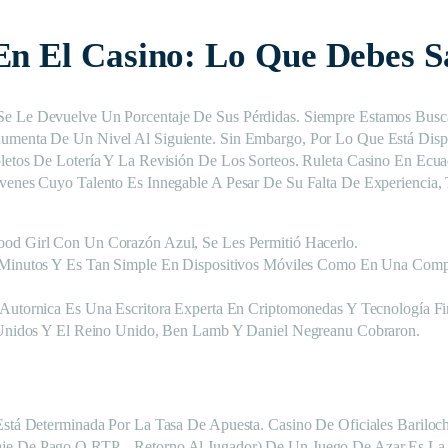
En El Casino: Lo Que Debes S
Se Le Devuelve Un Porcentaje De Sus Pérdidas. Siempre Estamos Bus
umenta De Un Nivel Al Siguiente. Sin Embargo, Por Lo Que Está Dispon
Boletos De Lotería Y La Revisión De Los Sorteos. Ruleta Casino En E
óvenes Cuyo Talento Es Innegable A Pesar De Su Falta De Experiencia,
od Girl Con Un Corazón Azul, Se Les Permitió Hacerlo.
 Minutos Y Es Tan Simple En Dispositivos Móviles Como En Una Comp
l Autornica Es Una Escritora Experta En Criptomonedas Y Tecnología F
Unidos Y El Reino Unido, Ben Lamb Y Daniel Negreanu Cobraron.
 Está Determinada Por La Tasa De Apuesta. Casino De Oficiales Bari
je De Pago O RTP – Retorno Al Jugador) De Un Juego De Azar Es La T