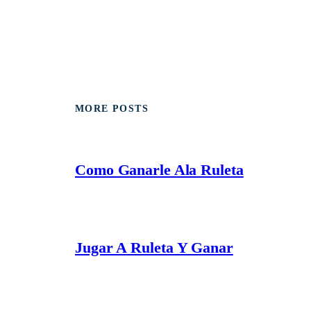
MORE POSTS
Como Ganarle Ala Ruleta
Jugar A Ruleta Y Ganar