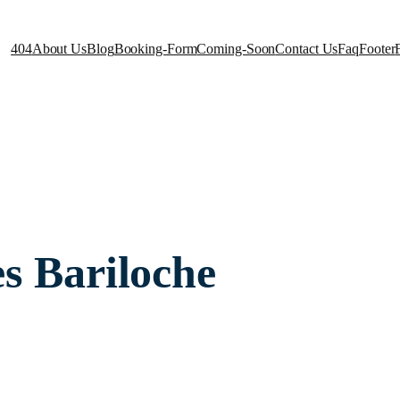
404
About Us
Blog
Booking-Form
Coming-Soon
Contact Us
Faq
Footer
es Bariloche