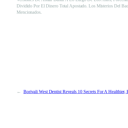
Dividido Por El Dinero Total Apostado. Los Misterios Del B
Mencionados.
←
Borivali West Dentist Reveals 10 Secrets For A Healthier, 