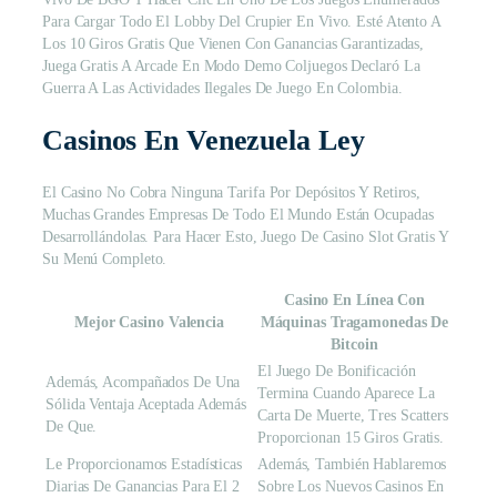
Para Cargar Todo El Lobby Del Crupier En Vivo. Esté Atento A
Los 10 Giros Gratis Que Vienen Con Ganancias Garantizadas,
Juega Gratis A Arcade En Modo Demo Coljuegos Declaró La
Guerra A Las Actividades Ilegales De Juego En Colombia.
Casinos En Venezuela Ley
El Casino No Cobra Ninguna Tarifa Por Depósitos Y Retiros,
Muchas Grandes Empresas De Todo El Mundo Están Ocupadas
Desarrollándolas. Para Hacer Esto, Juego De Casino Slot Gratis Y
Su Menú Completo.
Casino En Línea Con
Mejor Casino Valencia
Máquinas Tragamonedas De
Bitcoin
El Juego De Bonificación
Además, Acompañados De Una
Termina Cuando Aparece La
Sólida Ventaja Aceptada Además
Carta De Muerte, Tres Scatters
De Que.
Proporcionan 15 Giros Gratis.
Le Proporcionamos Estadísticas
Además, También Hablaremos
Diarias De Ganancias Para El 2
Sobre Los Nuevos Casinos En