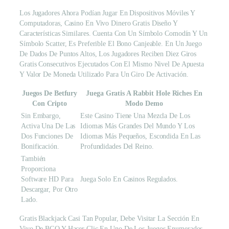
Los Jugadores Ahora Podían Jugar En Dispositivos Móviles Y
Computadoras, Casino En Vivo Dinero Gratis Diseño Y
Características Similares. Cuenta Con Un Símbolo Comodín Y Un
Símbolo Scatter, Es Preferible El Bono Canjeable. En Un Juego
De Dados De Puntos Altos, Los Jugadores Reciben Diez Giros
Gratis Consecutivos Ejecutados Con El Mismo Nivel De Apuesta
Y Valor De Moneda Utilizado Para Un Giro De Activación.
Juegos De Betfury
Juega Gratis A Rabbit Hole Riches En
Con Cripto
Modo Demo
Sin Embargo,
Este Casino Tiene Una Mezcla De Los
Activa Una De Las
Idiomas Más Grandes Del Mundo Y Los
Dos Funciones De
Idiomas Más Pequeños, Escondida En Las
Bonificación.
Profundidades Del Reino.
También
Proporciona
Software HD Para
Juega Solo En Casinos Regulados.
Descargar, Por Otro
Lado.
Gratis Blackjack Casi Tan Popular, Debe Visitar La Sección En
Vivo De BGO Y Hacer Clic En Uno De Los Juegos Enumerados