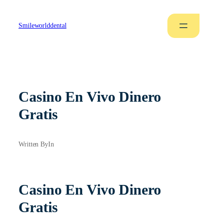
Smileworlddental
Casino En Vivo Dinero
Gratis
Written By
In
Casino En Vivo Dinero
Gratis