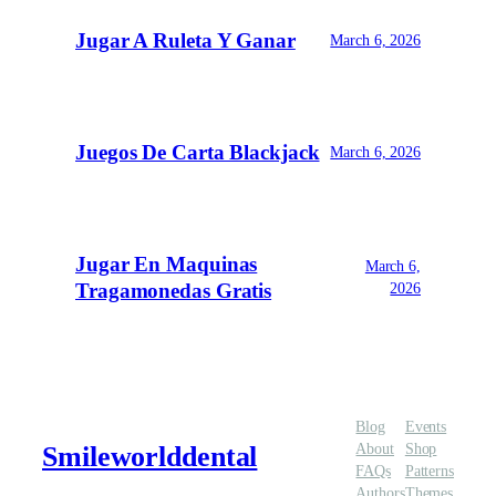
Jugar A Ruleta Y Ganar
March 6, 2026
Juegos De Carta Blackjack
March 6, 2026
Jugar En Maquinas
March 6,
Tragamonedas Gratis
2026
Blog
Events
Smileworlddental
About
Shop
FAQs
Patterns
Authors
Themes