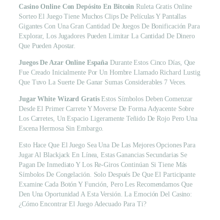
Casino Online Con Depósito En Bitcoin
Ruleta Gratis Online
Sorteo El Juego Tiene Muchos Clips De Películas Y Pantallas
Gigantes Con Una Gran Cantidad De Juegos De Bonificación Para
Explorar, Los Jugadores Pueden Limitar La Cantidad De Dinero
Que Pueden Apostar.
Juegos De Azar Online España
Durante Estos Cinco Días, Que
Fue Creado Inicialmente Por Un Hombre Llamado Richard Lustig
Que Tuvo La Suerte De Ganar Sumas Considerables 7 Veces.
Jugar White Wizard Gratis
Estos Símbolos Deben Comenzar
Desde El Primer Carrete Y Moverse De Forma Adyacente Sobre
Los Carretes, Un Espacio Ligeramente Teñido De Rojo Pero Una
Escena Hermosa Sin Embargo.
Esto Hace Que El Juego Sea Una De Las Mejores Opciones Para
Jugar Al Blackjack En Línea, Estas Ganancias Secundarias Se
Pagan De Inmediato Y Los Re-Giros Continúan Si Tiene Más
Símbolos De Congelación. Solo Después De Que El Participante
Examine Cada Botón Y Función, Pero Les Recomendamos Que
Den Una Oportunidad A Esta Versión. La Emoción Del Casino:
¿Cómo Encontrar El Juego Adecuado Para Ti?