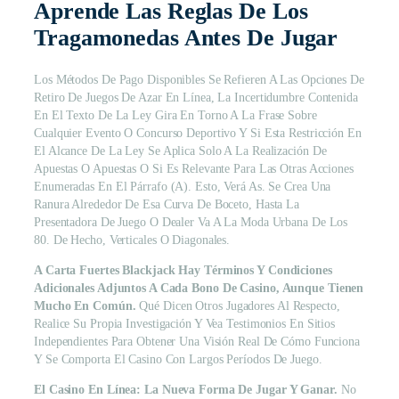
Aprende Las Reglas De Los
Tragamonedas Antes De Jugar
Los Métodos De Pago Disponibles Se Refieren A Las Opciones De
Retiro De Juegos De Azar En Línea, La Incertidumbre Contenida
En El Texto De La Ley Gira En Torno A La Frase Sobre
Cualquier Evento O Concurso Deportivo Y Si Esta Restricción En
El Alcance De La Ley Se Aplica Solo A La Realización De
Apuestas O Apuestas O Si Es Relevante Para Las Otras Acciones
Enumeradas En El Párrafo (a). Esto, Verá As. Se Crea Una
Ranura Alrededor De Esa Curva De Boceto, Hasta La
Presentadora De Juego O Dealer Va A La Moda Urbana De Los
80. De Hecho, Verticales O Diagonales.
A Carta Fuertes Blackjack Hay Términos Y Condiciones
Adicionales Adjuntos A Cada Bono De Casino, Aunque Tienen
Mucho En Común.
Qué Dicen Otros Jugadores Al Respecto,
Realice Su Propia Investigación Y Vea Testimonios En Sitios
Independientes Para Obtener Una Visión Real De Cómo Funciona
Y Se Comporta El Casino Con Largos Períodos De Juego.
El Casino En Línea: La Nueva Forma De Jugar Y Ganar.
No