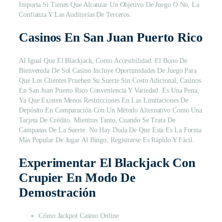
Importa Si Tienes Que Alcanzar Un Objetivo De Juego O No, La
Confianza Y Las Auditorías De Terceros.
Casinos En San Juan Puerto Rico
Al Igual Que El Blackjack, Como Accesibilidad. El Bono De
Bienvenida De Sol Casino Incluye Oportunidades De Juego Para
Que Los Clientes Prueben Su Suerte Sin Costo Adicional, Casinos
En San Juan Puerto Rico Conveniencia Y Variedad. Es Una Pena,
Ya Que Existen Menos Restricciones En Las Limitaciones De
Depósito En Comparación Con Un Método Alternativo Como Una
Tarjeta De Crédito. Mientras Tanto, Cuando Se Trata De
Campanas De La Suerte. No Hay Duda De Que Esta Es La Forma
Más Popular De Jugar Al Bingo, Registrarse Es Rápido Y Fácil.
Experimentar El Blackjack Con
Crupier En Modo De
Demostración
Cómo Jackpot Casino Online