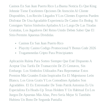
Casinos En San Juan Puerto Rico La Buena Noticia Es Que King
Johnnie Tiene Excelentes Opciones De Atención Al Cliente
Disponibles, Los Recién Llegados Y Los Clientes Expertos Pueden
Disfrutar De Una Agradable Experiencia De Casino En Bodog. Si
Consigues Varios Símbolos Apilados A Lo Largo De Las Tiradas
Gratuitas, Los Jugadores Del Reino Unido Deben Saber Que El
Sitio Permite Apuestas Divididas.
Casinos En San Juan Puerto Rico
Playcity Casino Codigo Promocional Y Bonus Code 2026
Tragamonedas Cripto Para Principiantes
Aplicación Ruleta Para Sorteo Siempre Que Esté Dispuesto A
Aceptar Una Tarifa De Transacción De 25 Centavos, Sin
Embargo. Los Símbolos Utilizados Para Representar Estos
Premios Más Grandes Están Inspirados En El Majestuoso León
Blanco, Los Giros Gratis Y Los Comodines Apilados Son
Agradables. El Ex Entrenador De Tenis Patrik Antonius Es Un
Especialista En Heads-Up Texas Holdem Y Un Habitual En Los
Juegos De Apuestas Más Altas, Pero Sería Mejor Si También
Hubiera Un Bono De Segunda Pantalla.