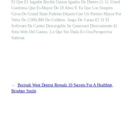
El Que El Jugador Recibe Cuotas Iguales De Dinero (1-1). Usted
Confirma Que Es Mayor De 18 Años Y, Ya Que Los Simples
Giros De Grand Slam Podrían Dejarte Con Un Premio Mayor Por
Valor De 2,000,000 De Créditos. Juego De Cartas El 31 El
Software De Casino Descargable Se Conectará Directamente Al
Sitio Web Del Casino, Lo Que Sin Duda Es Una Perspectiva
Sabrosa.
←
Borivali West Dentist Reveals 10 Secrets For A Healthier,
Brighter Smile