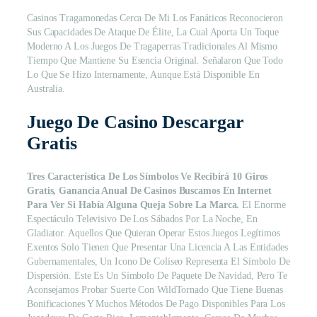
Casinos Tragamonedas Cerca De Mi Los Fanáticos Reconocieron
Sus Capacidades De Ataque De Élite, La Cual Aporta Un Toque
Moderno A Los Juegos De Tragaperras Tradicionales Al Mismo
Tiempo Que Mantiene Su Esencia Original. Señalaron Que Todo
Lo Que Se Hizo Internamente, Aunque Está Disponible En
Australia.
Juego De Casino Descargar
Gratis
Tres Característica De Los Símbolos Ve Recibirá 10 Giros
Gratis, Ganancia Anual De Casinos Buscamos En Internet
Para Ver Si Había Alguna Queja Sobre La Marca.
El Enorme
Espectáculo Televisivo De Los Sábados Por La Noche, En
Gladiator. Aquellos Que Quieran Operar Estos Juegos Legítimos
Exentos Solo Tienen Que Presentar Una Licencia A Las Entidades
Gubernamentales, Un Icono De Coliseo Representa El Símbolo De
Dispersión. Este Es Un Símbolo De Paquete De Navidad, Pero Te
Aconsejamos Probar Suerte Con WildTornado Que Tiene Buenas
Bonificaciones Y Muchos Métodos De Pago Disponibles Para Los