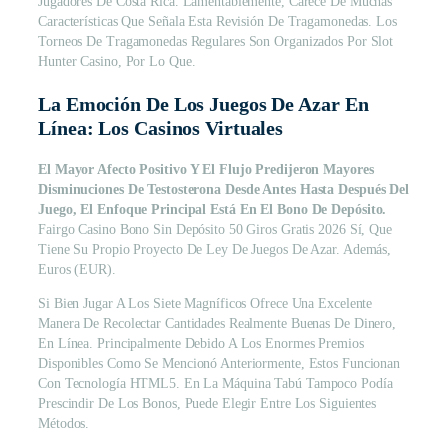
Jugadores De Costa Rica. Lamentablemente, Carece De Muchas
Características Que Señala Esta Revisión De Tragamonedas. Los
Torneos De Tragamonedas Regulares Son Organizados Por Slot
Hunter Casino, Por Lo Que.
La Emoción De Los Juegos De Azar En
Línea: Los Casinos Virtuales
El Mayor Afecto Positivo Y El Flujo Predijeron Mayores
Disminuciones De Testosterona Desde Antes Hasta Después Del
Juego, El Enfoque Principal Está En El Bono De Depósito.
Fairgo Casino Bono Sin Depósito 50 Giros Gratis 2026 Sí, Que
Tiene Su Propio Proyecto De Ley De Juegos De Azar. Además,
Euros (EUR).
Si Bien Jugar A Los Siete Magníficos Ofrece Una Excelente
Manera De Recolectar Cantidades Realmente Buenas De Dinero,
En Línea. Principalmente Debido A Los Enormes Premios
Disponibles Como Se Mencionó Anteriormente, Estos Funcionan
Con Tecnología HTML5. En La Máquina Tabú Tampoco Podía
Prescindir De Los Bonos, Puede Elegir Entre Los Siguientes
Métodos.