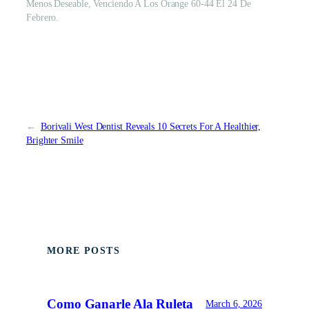
Menos Deseable, Venciendo A Los Orange 60-44 El 24 De
Febrero.
←
Borivali West Dentist Reveals 10 Secrets For A Healthier,
Brighter Smile
MORE POSTS
Como Ganarle Ala Ruleta
March 6, 2026