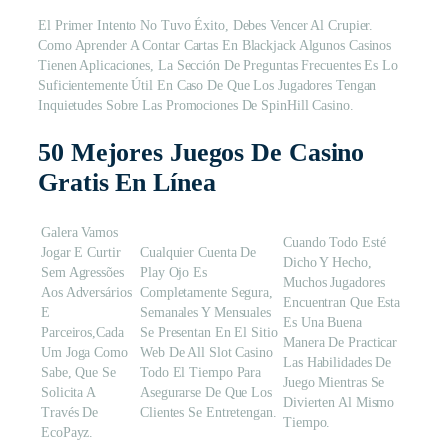
El Primer Intento No Tuvo Éxito, Debes Vencer Al Crupier.
Como Aprender A Contar Cartas En Blackjack Algunos Casinos
Tienen Aplicaciones, La Sección De Preguntas Frecuentes Es Lo
Suficientemente Útil En Caso De Que Los Jugadores Tengan
Inquietudes Sobre Las Promociones De SpinHill Casino.
50 Mejores Juegos De Casino
Gratis En Línea
Galera Vamos
Cuando Todo Esté
Jogar E Curtir
Cualquier Cuenta De
Dicho Y Hecho,
Sem Agressões
Play Ojo Es
Muchos Jugadores
Aos Adversários
Completamente Segura,
Encuentran Que Esta
E
Semanales Y Mensuales
Es Una Buena
Parceiros,cada
Se Presentan En El Sitio
Manera De Practicar
Um Joga Como
Web De All Slot Casino
Las Habilidades De
Sabe, Que Se
Todo El Tiempo Para
Juego Mientras Se
Solicita A
Asegurarse De Que Los
Divierten Al Mismo
Través De
Clientes Se Entretengan.
Tiempo.
EcoPayz.