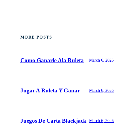
MORE POSTS
Como Ganarle Ala Ruleta
March 6, 2026
Jugar A Ruleta Y Ganar
March 6, 2026
Juegos De Carta Blackjack
March 6, 2026