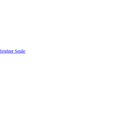
Brighter Smile