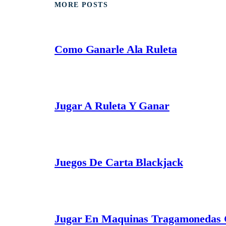
MORE POSTS
Como Ganarle Ala Ruleta
Jugar A Ruleta Y Ganar
Juegos De Carta Blackjack
Jugar En Maquinas Tragamonedas 