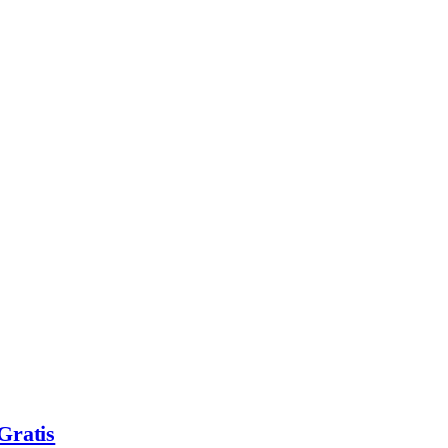
Gratis