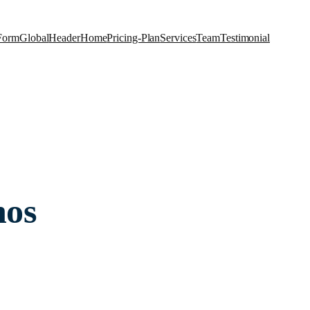
Form
Global
Header
Home
Pricing-Plan
Services
Team
Testimonial
nos