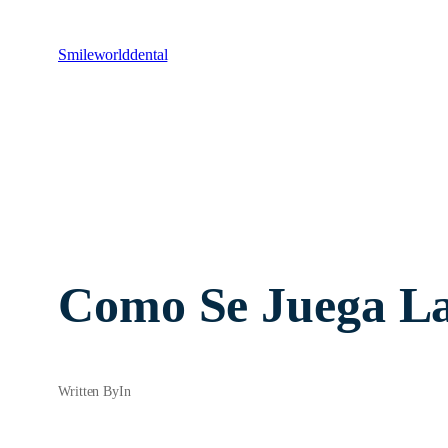
Smileworlddental
Como Se Juega La
Written By
In