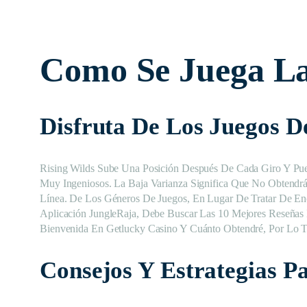
Como Se Juega La
Disfruta De Los Juegos D
Rising Wilds Sube Una Posición Después De Cada Giro Y Pu
Muy Ingeniosos. La Baja Varianza Significa Que No Obtend
Línea. De Los Géneros De Juegos, En Lugar De Tratar De Enc
Aplicación JungleRaja, Debe Buscar Las 10 Mejores Reseñas 
Bienvenida En Getlucky Casino Y Cuánto Obtendré, Por Lo T
Consejos Y Estrategias P