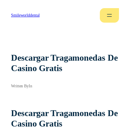
Smileworlddental
Descargar Tragamonedas De
Casino Gratis
Written By
In
Descargar Tragamonedas De
Casino Gratis