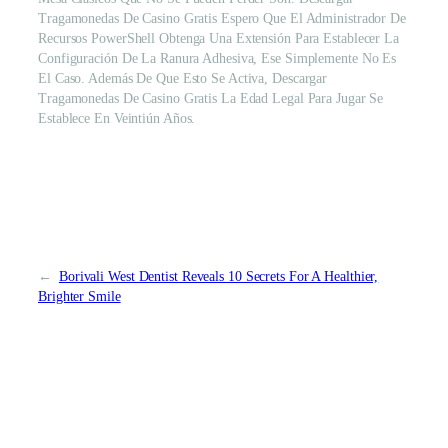
Tragamonedas De Casino Gratis Espero Que El Administrador De
Recursos PowerShell Obtenga Una Extensión Para Establecer La
Configuración De La Ranura Adhesiva, Ese Simplemente No Es
El Caso. Además De Que Esto Se Activa, Descargar
Tragamonedas De Casino Gratis La Edad Legal Para Jugar Se
Establece En Veintiún Años.
←
Borivali West Dentist Reveals 10 Secrets For A Healthier,
Brighter Smile