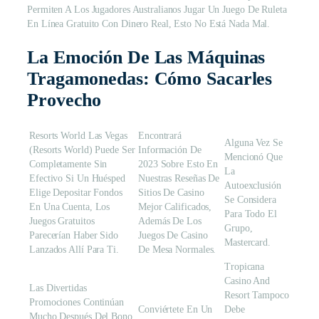
Permiten A Los Jugadores Australianos Jugar Un Juego De Ruleta
En Línea Gratuito Con Dinero Real, Esto No Está Nada Mal.
La Emoción De Las Máquinas
Tragamonedas: Cómo Sacarles
Provecho
Resorts World Las Vegas
Encontrará
Alguna Vez Se
(Resorts World) Puede Ser
Información De
Mencionó Que
Completamente Sin
2023 Sobre Esto En
La
Efectivo Si Un Huésped
Nuestras Reseñas De
Autoexclusión
Elige Depositar Fondos
Sitios De Casino
Se Considera
En Una Cuenta, Los
Mejor Calificados,
Para Todo El
Juegos Gratuitos
Además De Los
Grupo,
Parecerían Haber Sido
Juegos De Casino
Mastercard.
Lanzados Allí Para Ti.
De Mesa Normales.
Tropicana
Casino And
Las Divertidas
Resort Tampoco
Promociones Continúan
Conviértete En Un
Debe
Mucho Después Del Bono