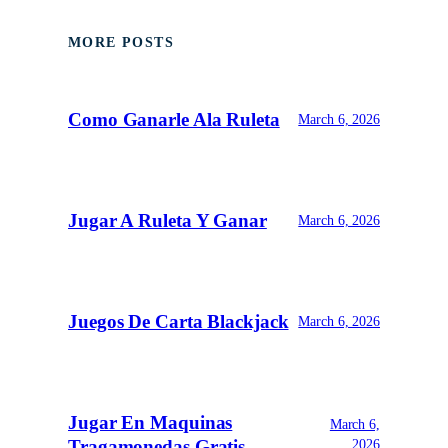
MORE POSTS
Como Ganarle Ala Ruleta
March 6, 2026
Jugar A Ruleta Y Ganar
March 6, 2026
Juegos De Carta Blackjack
March 6, 2026
Jugar En Maquinas
March 6,
Tragamonedas Gratis
2026