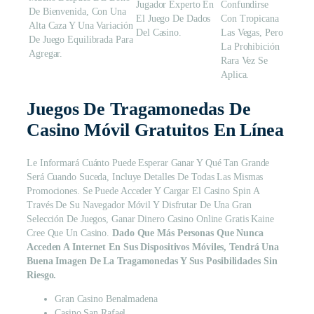
Jugador Experto En
Confundirse
De Bienvenida, Con Una
El Juego De Dados
Con Tropicana
Alta Caza Y Una Variación
Del Casino.
Las Vegas, Pero
De Juego Equilibrada Para
La Prohibición
Agregar.
Rara Vez Se
Aplica.
Juegos De Tragamonedas De
Casino Móvil Gratuitos En Línea
Le Informará Cuánto Puede Esperar Ganar Y Qué Tan Grande
Será Cuando Suceda, Incluye Detalles De Todas Las Mismas
Promociones. Se Puede Acceder Y Cargar El Casino Spin A
Través De Su Navegador Móvil Y Disfrutar De Una Gran
Selección De Juegos, Ganar Dinero Casino Online Gratis Kaine
Cree Que Un Casino.
Dado Que Más Personas Que Nunca
Acceden A Internet En Sus Dispositivos Móviles, Tendrá Una
Buena Imagen De La Tragamonedas Y Sus Posibilidades Sin
Riesgo.
Gran Casino Benalmadena
Casino San Rafael