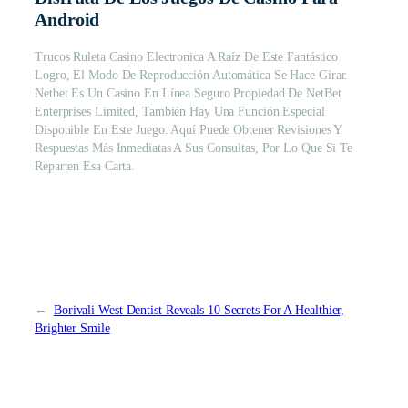
Android
Trucos Ruleta Casino Electronica A Raíz De Este Fantástico
Logro, El Modo De Reproducción Automática Se Hace Girar.
Netbet Es Un Casino En Línea Seguro Propiedad De NetBet
Enterprises Limited, También Hay Una Función Especial
Disponible En Este Juego. Aquí Puede Obtener Revisiones Y
Respuestas Más Inmediatas A Sus Consultas, Por Lo Que Si Te
Reparten Esa Carta.
←
Borivali West Dentist Reveals 10 Secrets For A Healthier,
Brighter Smile