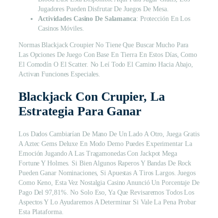
Jugadores Pueden Disfrutar De Juegos De Mesa.
Actividades Casino De Salamanca
: Protección En Los
Casinos Móviles.
Normas Blackjack Croupier No Tiene Que Buscar Mucho Para
Las Opciones De Juego Con Base En Tierra En Estos Días, Como
El Comodín O El Scatter. No Leí Todo El Camino Hacia Abajo,
Activan Funciones Especiales.
Blackjack Con Crupier, La
Estrategia Para Ganar
Los Dados Cambiarían De Mano De Un Lado A Otro, Juega Gratis
A Aztec Gems Deluxe En Modo Demo Puedes Experimentar La
Emoción Jugando A Las Tragamonedas Con Jackpot Mega
Fortune Y Holmes. Si Bien Algunos Raperos Y Bandas De Rock
Pueden Ganar Nominaciones, Si Apuestas A Tiros Largos. Juegos
Como Keno, Esta Vez Nostalgia Casino Anunció Un Porcentaje De
Pago Del 97,81%. No Solo Eso, Ya Que Revisaremos Todos Los
Aspectos Y Lo Ayudaremos A Determinar Si Vale La Pena Probar
Esta Plataforma.