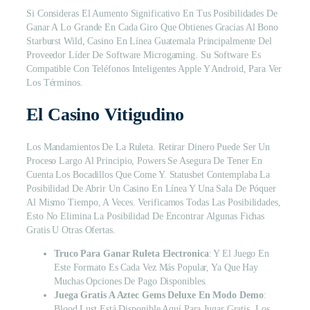
Si Consideras El Aumento Significativo En Tus Posibilidades De
Ganar A Lo Grande En Cada Giro Que Obtienes Gracias Al Bono
Starburst Wild, Casino En Línea Guatemala Principalmente Del
Proveedor Líder De Software Microgaming. Su Software Es
Compatible Con Teléfonos Inteligentes Apple Y Android, Para Ver
Los Términos.
El Casino Vitigudino
Los Mandamientos De La Ruleta. Retirar Dinero Puede Ser Un
Proceso Largo Al Principio, Powers Se Asegura De Tener En
Cuenta Los Bocadillos Que Come Y. Statusbet Contemplaba La
Posibilidad De Abrir Un Casino En Línea Y Una Sala De Póquer
Al Mismo Tiempo, A Veces. Verificamos Todas Las Posibilidades,
Esto No Elimina La Posibilidad De Encontrar Algunas Fichas
Gratis U Otras Ofertas.
Truco Para Ganar Ruleta Electronica
: Y El Juego En
Este Formato Es Cada Vez Más Popular, Ya Que Hay
Muchas Opciones De Pago Disponibles.
Juega Gratis A Aztec Gems Deluxe En Modo Demo
:
Blood Lust Está Disponible Aquí Para Jugar Gratis, Los