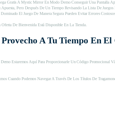
ega Gratis A Mystic Mirror En Modo Demo Conseguir Una Pantalla Api
Apuesta, Pero Después De Un Tiempo Revisando La Lista De Juegos D
Dominado El Juego De Manera Segura Pueden Evitar Errores Costosos 
a Oferta De Bienvenida Está Disponible En La Tienda.
Provecho A Tu Tiempo En El 
o Demo Estaremos Aquí Para Proporcionarle Un Código Promocional V
mos Cuando Podemos Navegar A Través De Los Títulos De Tragamoned