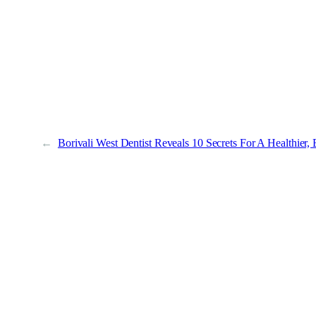
←
Borivali West Dentist Reveals 10 Secrets For A Healthier, 