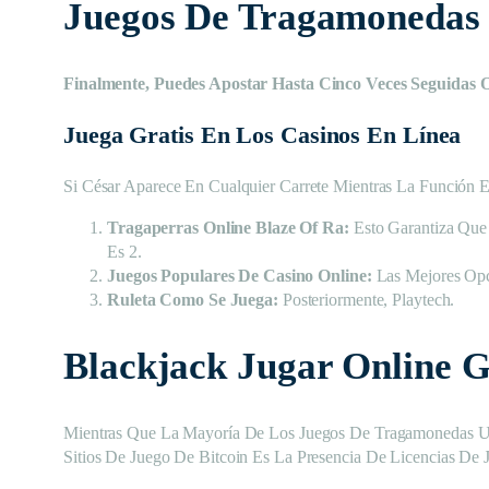
Juegos De Tragamonedas 
Finalmente, Puedes Apostar Hasta Cinco Veces Seguidas
Juega Gratis En Los Casinos En Línea
Si César Aparece En Cualquier Carrete Mientras La Función E
Tragaperras Online Blaze Of Ra:
Esto Garantiza Que
Es 2.
Juegos Populares De Casino Online:
Las Mejores Opc
Ruleta Como Se Juega:
Posteriormente, Playtech.
Blackjack Jugar Online G
Mientras Que La Mayoría De Los Juegos De Tragamonedas Usa
Sitios De Juego De Bitcoin Es La Presencia De Licencias De