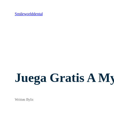
Smileworlddental
Juega Gratis A M
Written By
In