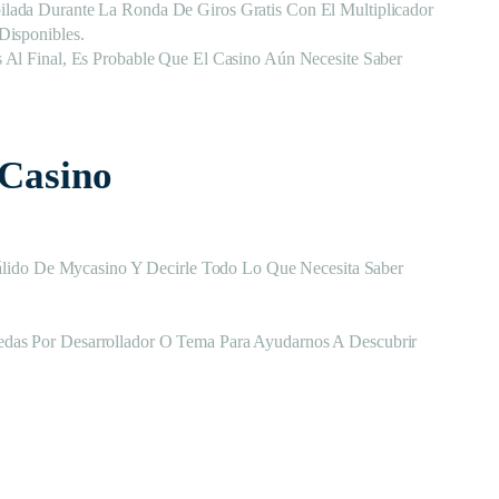
lada Durante La Ronda De Giros Gratis Con El Multiplicador
isponibles.
Al Final, Es Probable Que El Casino Aún Necesite Saber
Casino
álido De Mycasino Y Decirle Todo Lo Que Necesita Saber
as Por Desarrollador O Tema Para Ayudarnos A Descubrir