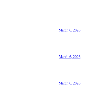
March 6, 2026
March 6, 2026
March 6, 2026