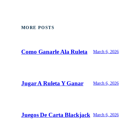
MORE POSTS
Como Ganarle Ala Ruleta
March 6, 2026
Jugar A Ruleta Y Ganar
March 6, 2026
Juegos De Carta Blackjack
March 6, 2026