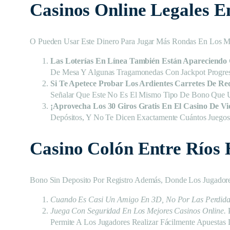
Casinos Online Legales E
O Pueden Usar Este Dinero Para Jugar Más Rondas En Los Me
Las Loterías En Línea También Están Apareciendo
De Mesa Y Algunas Tragamonedas Con Jackpot Progresi
Si Te Apetece Probar Los Ardientes Carretes De R
Señalar Que Este No Es El Mismo Tipo De Bono Que Un
¡Aprovecha Los 30 Giros Gratis En El Casino De Vid
Depósitos, Y No Te Dicen Exactamente Cuántos Juegos
Casino Colón Entre Ríos 
Bono Sin Deposito Por Registro Además, Donde Los Jugadore
Cuando Es Casi Un Amigo En 3D, No Por Las Perdid
Juega Con Seguridad En Los Mejores Casinos Online.
P
Permite A Los Jugadores Realizar Fácilmente Apuestas