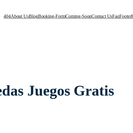
404
About Us
Blog
Booking-Form
Coming-Soon
Contact Us
Faq
Footer
das Juegos Gratis