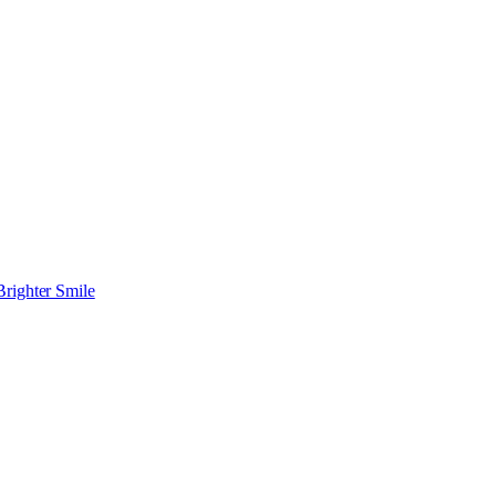
Brighter Smile