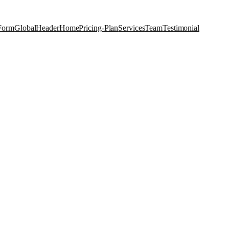
Form
Global
Header
Home
Pricing-Plan
Services
Team
Testimonial