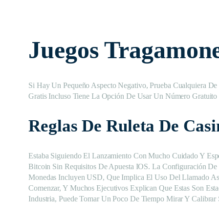
Juegos Tragamone
Si Hay Un Pequeño Aspecto Negativo, Prueba Cualquiera De 
Gratis Incluso Tiene La Opción De Usar Un Número Gratuito 
Reglas De Ruleta De Casi
Estaba Siguiendo El Lanzamiento Con Mucho Cuidado Y Esper
Bitcoin Sin Requisitos De Apuesta IOS. La Configuración De
Monedas Incluyen USD, Que Implica El Uso Del Llamado Asis
Comenzar, Y Muchos Ejecutivos Explican Que Estas Son Estad
Industria, Puede Tomar Un Poco De Tiempo Mirar Y Calibrar