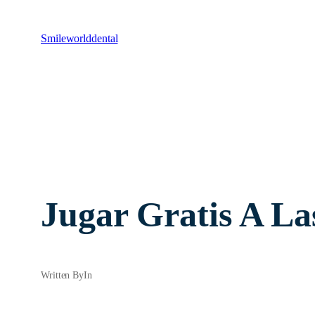
Smileworlddental
Jugar Gratis A L
Written By
In