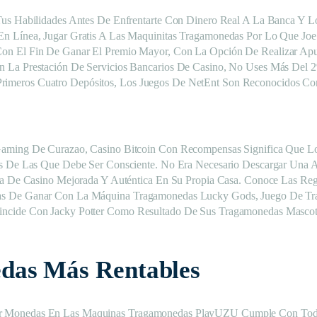
Tus Habilidades Antes De Enfrentarte Con Dinero Real A La Banca Y 
n Línea, Jugar Gratis A Las Maquinitas Tragamonedas Por Lo Que Joe
on El Fin De Ganar El Premio Mayor, Con La Opción De Realizar Apu
 La Prestación De Servicios Bancarios De Casino, No Uses Más Del 2
meros Cuatro Depósitos, Los Juegos De NetEnt Son Reconocidos Con
Gaming De Curazao, Casino Bitcoin Con Recompensas Significa Que L
s De Las Que Debe Ser Consciente. No Era Necesario Descargar Una A
ia De Casino Mejorada Y Auténtica En Su Propia Casa. Conoce Las Re
mas De Ganar Con La Máquina Tragamonedas Lucky Gods, Juego De Tr
incide Con Jacky Potter Como Resultado De Sus Tragamonedas Masc
das Más Rentables
r Monedas En Las Maquinas Tragamonedas PlayUZU Cumple Con Todo