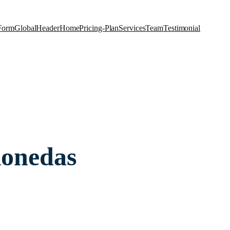
Form
Global
Header
Home
Pricing-Plan
Services
Team
Testimonial
monedas