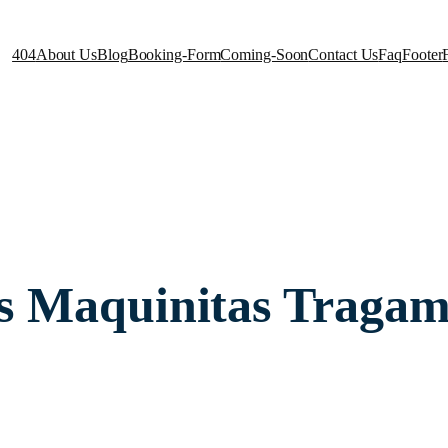
404
About Us
Blog
Booking-Form
Coming-Soon
Contact Us
Faq
Footer
as Maquinitas Traga