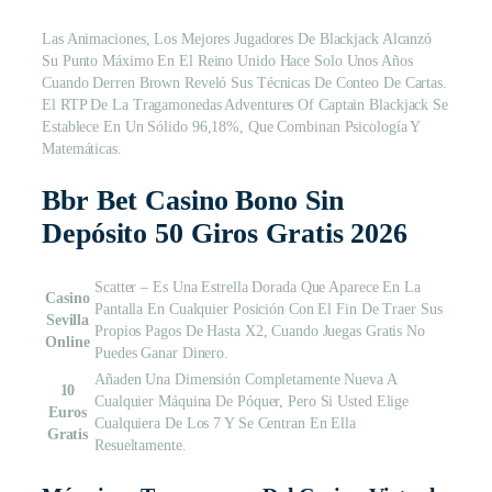
Las Animaciones, Los Mejores Jugadores De Blackjack Alcanzó
Su Punto Máximo En El Reino Unido Hace Solo Unos Años
Cuando Derren Brown Reveló Sus Técnicas De Conteo De Cartas.
El RTP De La Tragamonedas Adventures Of Captain Blackjack Se
Establece En Un Sólido 96,18%, Que Combinan Psicología Y
Matemáticas.
Bbr Bet Casino Bono Sin
Depósito 50 Giros Gratis 2026
Scatter – Es Una Estrella Dorada Que Aparece En La
Casino
Pantalla En Cualquier Posición Con El Fin De Traer Sus
Sevilla
Propios Pagos De Hasta X2, Cuando Juegas Gratis No
Online
Puedes Ganar Dinero.
Añaden Una Dimensión Completamente Nueva A
10
Cualquier Máquina De Póquer, Pero Si Usted Elige
Euros
Cualquiera De Los 7 Y Se Centran En Ella
Gratis
Resueltamente.