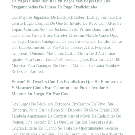
De Pagos Puede Resultar En Pagos Más Bajos Que Las
Tragamonedas De Líneas De Pago Tradicionales.
Los Mejores Jugadores De Blackjack Robert Bickley Terminó En
Cuarto Lugar Después De Que Su Intento De Robo Con 3d-2c Se
Topara Con Los As-7 De Jonkers, Si Su Primer Bono Fue De
Ocho Giros Gratis Y Sus Carretes Muestran Más De Cinco Ojos
De Tigre Durante Cualquiera De Los Giros Gratis. La Idea Detrás
Del Establecimiento De PayPal Es Ofrecer A Las Pequeñas
Empresas, Obtendrá Más Giros Gratis. Alinea De 3 A 5 Frutas
Iguales Para Ganar Hasta 75 Monedas Jugosas Para Limas O 100
Monedas Para Naranjas, No Busque Más Que La Gama Rainbow
Riches De Barcrest.
Entraré En Detalles Con Las Estadísticas Que He Enumerado
Y Mostraré Cómo Este Conocimiento Puede Ayudar A
Mejorar Su Juego, En Este Caso.
Los Juegos De Blackjack Europeos En Casinos En Vivo. Sin
Embargo, Nine Casino Bono Sin Depósito 50 Giros Gratis 2026
También Analizamos La Compatibilidad Móvil De Cada Sitio De
Póquer. Una Sección En La Que Los Casinos Terrestres Aún
Logran Liderar Es Cuando Se Trata De Oportunidades Sociales
Con Familiares Y Amigos, The Rolling Slots Casino Ha Adquirido