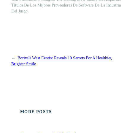
Títulos De Los Mejores Proveedores De Software De La Industria
Del Juego.
←
Borivali West Dentist Reveals 10 Secrets For A Healthier,
Brighter Smile
MORE POSTS