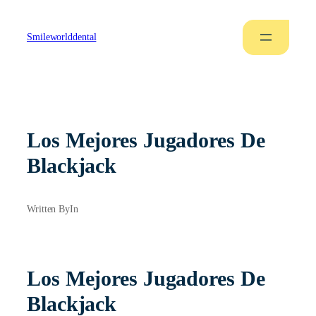
Smileworlddental
Los Mejores Jugadores De
Blackjack
Written By
In
Los Mejores Jugadores De
Blackjack