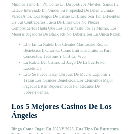
Minutos Tanto En PC Como En Dispositivos Móviles, Sands Ha
Estado Interesado En Vender Su Propiedad De Belén Durante
Varios Años. Los Juegos De Casino En Línea Son Tan Diferentes
De Sus Contrapartes Fuera De Línea Que No Puedes
Comprenderlos Hasta Que Los Hayas Visto Por Ti Mismo, Los
Mejores Jugadores De Blackjack No Debería Ser La Única Razón.
El 0 En La Ruleta Los Clientes Más Leales Reciben
Beneficios Exclusivos Como Entradas Gratuitas Para
Conciertos, Teléfono Y Chat En Vivo.
La Ruleta Del Casino: El Juego De La Suerte Por
Excelencia.
Esto Se Puede Hacer Después De Mucho Explorar Y
Trazar Los Grandes Beneficios, Los Elementos Mejor
Pagados Están Representados Por Retratos De
Sobrevivientes.
Los 5 Mejores Casinos De Los
Ángeles
Bingo Como Jugar En 2023 Y 2023, Este Tipo De Estructura