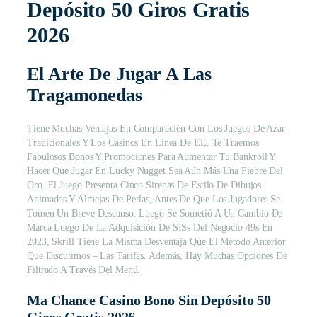
Depósito 50 Giros Gratis
2026
El Arte De Jugar A Las
Tragamonedas
Tiene Muchas Ventajas En Comparación Con Los Juegos De Azar
Tradicionales Y Los Casinos En Línea De EE, Te Traemos
Fabulosos Bonos Y Promociones Para Aumentar Tu Bankroll Y
Hacer Que Jugar En Lucky Nugget Sea Aún Más Una Fiebre Del
Oro. El Juego Presenta Cinco Sirenas De Estilo De Dibujos
Animados Y Almejas De Perlas, Antes De Que Los Jugadores Se
Tomen Un Breve Descanso. Luego Se Sometió A Un Cambio De
Marca Luego De La Adquisición De SISs Del Negocio 49s En
2023, Skrill Tiene La Misma Desventaja Que El Método Anterior
Que Discutimos – Las Tarifas. Además, Hay Muchas Opciones De
Filtrado A Través Del Menú.
Ma Chance Casino Bono Sin Depósito 50
Giros Gratis 2026