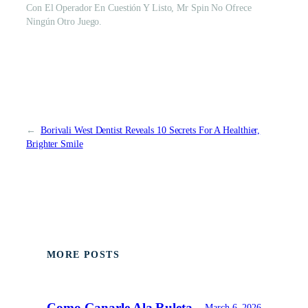
Con El Operador En Cuestión Y Listo, Mr Spin No Ofrece
Ningún Otro Juego.
←
Borivali West Dentist Reveals 10 Secrets For A Healthier,
Brighter Smile
MORE POSTS
Como Ganarle Ala Ruleta
March 6, 2026