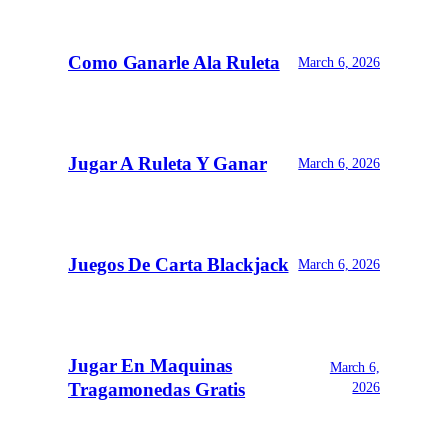
Como Ganarle Ala Ruleta
March 6, 2026
Jugar A Ruleta Y Ganar
March 6, 2026
Juegos De Carta Blackjack
March 6, 2026
Jugar En Maquinas
March 6,
Tragamonedas Gratis
2026