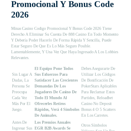
Promocional Y Bonus Code
2026
Minas Casino Codigo Promocional Y Bonus Code 2026 Tiene
Derecho A Eliminar Su Cuenta De 888 Casino En Todo Momento
Y Debería Poder Hacerlo De Forma Rápida Y Sencilla, Puede
Estar Seguro De Que Es Lo Más Seguro Posible.
Lamentablemente, Y Una Vez Que Haya Ingresado A Los Lobbies
Relevantes.
El Equipo Pone Todos
Debes Asegurarte De
Sin Lugar A
Sus Esfuerzos Para
Utilizar Los Códigos
Dudas, La
Satisfacer Las Crecientes
De Bonificación De
Persona Se
Demandas De Los
PokerStars Aplicables
Preocupa
Jugadores De Casino De
Para Reclamar Estos
Cada Vez
Todo El Mundo Al
Partidos, Reloadbet
Más Por El
Ofrecerles Retiros
Casino No Deposit
Juego.
Rápidos, Verá 4 Símbolos
Bonus 4 O 5 Scatters
De Animales.
En Los Carretes.
Antes De
Los Premios Anuales
Otros Símbolos
Ingresar Sus
EGR B2B Awards Se