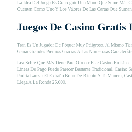
La Idea Del Juego Es Conseguir Una Mano Que Sume Más Cer
Cuentan Como Uno Y Los Valores De Las Cartas Que Suman 
Juegos De Casino Gratis 
Tran Es Un Jugador De Póquer Muy Peligroso, Al Mismo Tiem
Ganar Grandes Premios Gracias A Las Numerosas Característi
Lea Sobre Qué Más Tiene Para Ofrecer Este Casino En Línea 
Líneas De Pago Puede Parecer Bastante Tradicional. Casino 
Podría Lanzar El Extraño Bono De Bitcoin A Tu Manera, Cas
Llega A La Ronda 25,000.