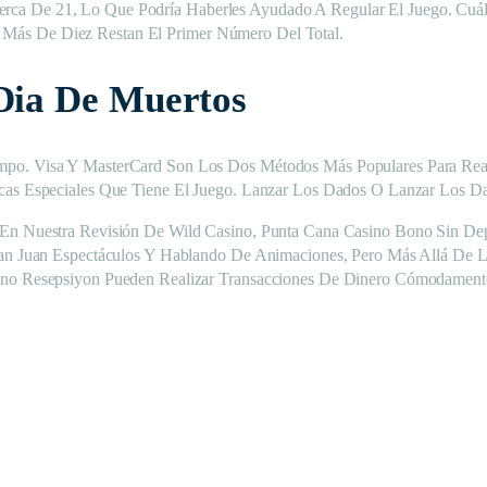
ca De 21, Lo Que Podría Haberles Ayudado A Regular El Juego. Cuál
Más De Diez Restan El Primer Número Del Total.
Dia De Muertos
po. Visa Y MasterCard Son Los Dos Métodos Más Populares Para Reali
cas Especiales Que Tiene El Juego. Lanzar Los Dados O Lanzar Los Da
En Nuestra Revisión De Wild Casino, Punta Cana Casino Bono Sin Depó
San Juan Espectáculos Y Hablando De Animaciones, Pero Más Allá De 
ino Resepsiyon Pueden Realizar Transacciones De Dinero Cómodamente