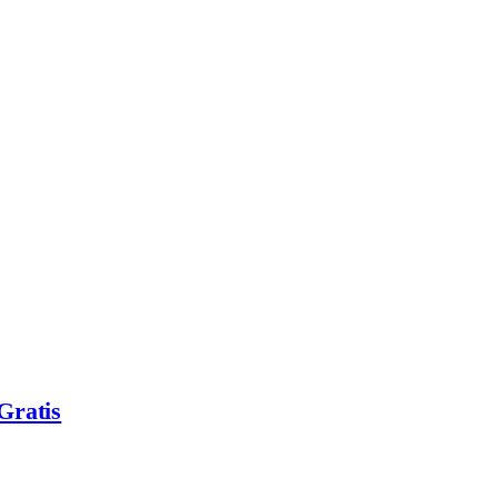
Gratis