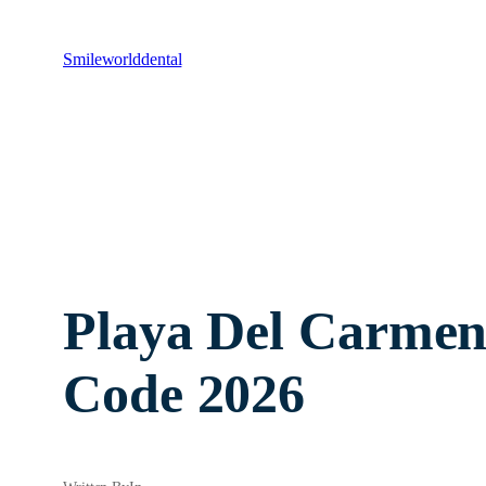
Smileworlddental
Playa Del Carmen
Code 2026