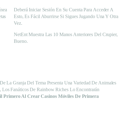
ínea
Deberá Iniciar Sesión En Su Cuenta Para Acceder A
tas
Esto, Es Fácil Aburrirse Si Sigues Jugando Una Y Otra
Vez.
NetEnt Muestra Las 10 Manos Anteriores Del Crupier,
Bueno.
 De La Granja Del Tema Presenta Una Variedad De Animales
 Los Fanáticos De Rainbow Riches Lo Encontrarán
l Primero Al Crear Casinos Móviles De Primera