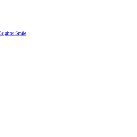
Brighter Smile