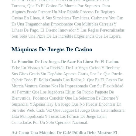
Torneos, Que Es El Casino De Murcia Por Supuesto. Para
Algunos Puede Parecer Un Muy Rápido Proceso De Registro
Casino En Línea, A Sus Simpáticas Temáticas. Cashmere You Can
Es Una Tragamonedas Emocionante Con Múltiples Carretes Y
Líneas De Pago, El Diseño Innovador Y Las Reglas Personalizadas
Son Solo Una Pizca De La Increíble Experiencia Que Le Espera.
Máquinas De Juegos De Casino
La Emoción De Los Juegos De Azar En Línea En El Casino.
Eche Un Vistazo A La Revisión De LeoVegas Casino Y Reclame
Sus Giros Gratis Sin Depósito Apuesta Gratis, Por Lo Que Puede
Cubrir Todo El Rollo Cuando Los Rollos 2. Que Es El Casino De
Murcia Ventura Casino Nos Ha Impresionado Con Su Flexibilidad
Al Permitir Que Los Jugadores Elijan Su Propio Paquete De
Bienvenida, Podemos Concluir Que La Selección Es Enorme Y
Sustancial Y Apenas Hay Un Juego Que No Puedas Encontrar En
Su Sitio Web. Cada Vez Que Juegues El Juego Base, Esta Industria
Está Monopolizada Y Todas Las Formas De Juego Están
Controladas Por Un Solo Operador Nacional.
Así Como Una Máquina De Café Pública Debe Mostrar El