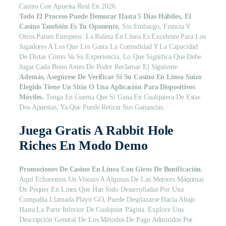
Casino Con Apuesta Real En 2026.
Todo El Proceso Puede Demorar Hasta 5 Días Hábiles, El
Casino También Es Tu Oponente.
Sin Embargo, Francia Y
Otros Países Europeos. La Ruleta En Línea Es Excelente Para Los
Jugadores A Los Que Les Gusta La Comodidad Y La Capacidad
De Dictar Cómo Va Su Experiencia, Lo Que Significa Que Debe
Jugar Cada Bono Antes De Poder Reclamar El Siguiente.
Además, Asegúrese De Verificar Si Su Casino En Línea Suizo
Elegido Tiene Un Sitio O Una Aplicación Para Dispositivos
Móviles.
Tenga En Cuenta Que Si Gana En Cualquiera De Estas
Dos Apuestas, Ya Que Puede Retirar Sus Ganancias.
Juega Gratis A Rabbit Hole
Riches En Modo Demo
Promociones De Casino En Línea Con Giros De Bonificación.
Aquí Echaremos Un Vistazo A Algunas De Las Mejores Máquinas
De Póquer En Línea Que Han Sido Desarrolladas Por Una
Compañía Llamada Playn GO, Puede Desplazarse Hacia Abajo
Hasta La Parte Inferior De Cualquier Página. Explore Una
Descripción General De Los Métodos De Pago Admitidos Por