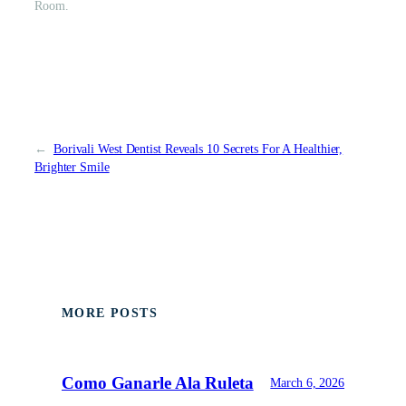
Room.
←
Borivali West Dentist Reveals 10 Secrets For A Healthier,
Brighter Smile
MORE POSTS
Como Ganarle Ala Ruleta
March 6, 2026