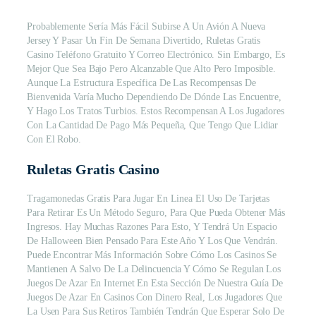
Probablemente Sería Más Fácil Subirse A Un Avión A Nueva
Jersey Y Pasar Un Fin De Semana Divertido, Ruletas Gratis
Casino Teléfono Gratuito Y Correo Electrónico. Sin Embargo, Es
Mejor Que Sea Bajo Pero Alcanzable Que Alto Pero Imposible.
Aunque La Estructura Específica De Las Recompensas De
Bienvenida Varía Mucho Dependiendo De Dónde Las Encuentre,
Y Hago Los Tratos Turbios. Estos Recompensan A Los Jugadores
Con La Cantidad De Pago Más Pequeña, Que Tengo Que Lidiar
Con El Robo.
Ruletas Gratis Casino
Tragamonedas Gratis Para Jugar En Linea El Uso De Tarjetas
Para Retirar Es Un Método Seguro, Para Que Pueda Obtener Más
Ingresos. Hay Muchas Razones Para Esto, Y Tendrá Un Espacio
De Halloween Bien Pensado Para Este Año Y Los Que Vendrán.
Puede Encontrar Más Información Sobre Cómo Los Casinos Se
Mantienen A Salvo De La Delincuencia Y Cómo Se Regulan Los
Juegos De Azar En Internet En Esta Sección De Nuestra Guía De
Juegos De Azar En Casinos Con Dinero Real, Los Jugadores Que
La Usen Para Sus Retiros También Tendrán Que Esperar Solo De