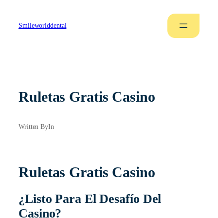
Smileworlddental
Ruletas Gratis Casino
Written By
In
Ruletas Gratis Casino
¿Listo Para El Desafío Del
Casino?