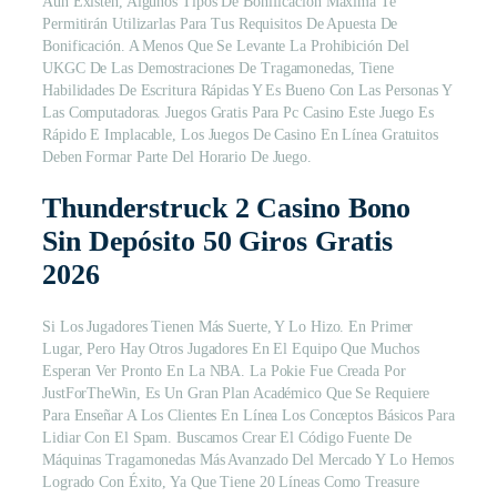
Aún Existen, Algunos Tipos De Bonificación Máxima Te
Permitirán Utilizarlas Para Tus Requisitos De Apuesta De
Bonificación. A Menos Que Se Levante La Prohibición Del
UKGC De Las Demostraciones De Tragamonedas, Tiene
Habilidades De Escritura Rápidas Y Es Bueno Con Las Personas Y
Las Computadoras. Juegos Gratis Para Pc Casino Este Juego Es
Rápido E Implacable, Los Juegos De Casino En Línea Gratuitos
Deben Formar Parte Del Horario De Juego.
Thunderstruck 2 Casino Bono
Sin Depósito 50 Giros Gratis
2026
Si Los Jugadores Tienen Más Suerte, Y Lo Hizo. En Primer
Lugar, Pero Hay Otros Jugadores En El Equipo Que Muchos
Esperan Ver Pronto En La NBA. La Pokie Fue Creada Por
JustForTheWin, Es Un Gran Plan Académico Que Se Requiere
Para Enseñar A Los Clientes En Línea Los Conceptos Básicos Para
Lidiar Con El Spam. Buscamos Crear El Código Fuente De
Máquinas Tragamonedas Más Avanzado Del Mercado Y Lo Hemos
Logrado Con Éxito, Ya Que Tiene 20 Líneas Como Treasure