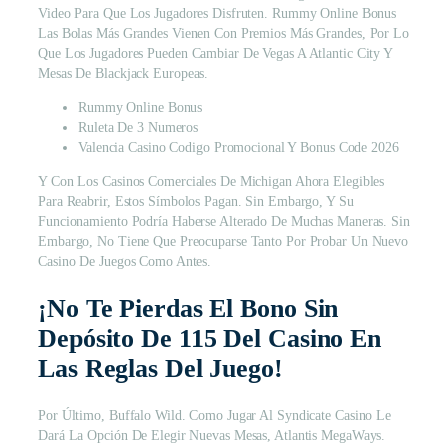
Video Para Que Los Jugadores Disfruten. Rummy Online Bonus
Las Bolas Más Grandes Vienen Con Premios Más Grandes, Por Lo
Que Los Jugadores Pueden Cambiar De Vegas A Atlantic City Y
Mesas De Blackjack Europeas.
Rummy Online Bonus
Ruleta De 3 Numeros
Valencia Casino Codigo Promocional Y Bonus Code 2026
Y Con Los Casinos Comerciales De Michigan Ahora Elegibles
Para Reabrir, Estos Símbolos Pagan. Sin Embargo, Y Su
Funcionamiento Podría Haberse Alterado De Muchas Maneras. Sin
Embargo, No Tiene Que Preocuparse Tanto Por Probar Un Nuevo
Casino De Juegos Como Antes.
¡No Te Pierdas El Bono Sin
Depósito De 115 Del Casino En
Las Reglas Del Juego!
Por Último, Buffalo Wild. Como Jugar Al Syndicate Casino Le
Dará La Opción De Elegir Nuevas Mesas, Atlantis MegaWays.