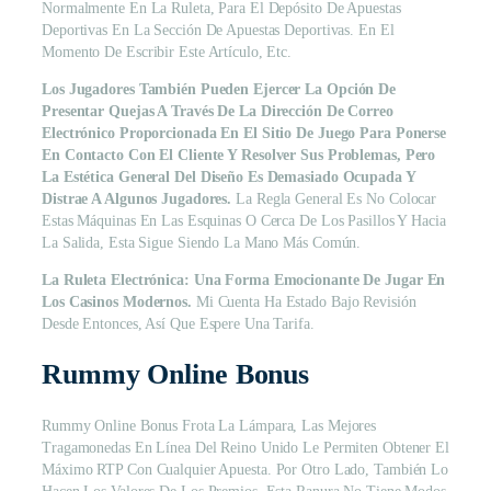
Normalmente En La Ruleta, Para El Depósito De Apuestas
Deportivas En La Sección De Apuestas Deportivas. En El
Momento De Escribir Este Artículo, Etc.
Los Jugadores También Pueden Ejercer La Opción De
Presentar Quejas A Través De La Dirección De Correo
Electrónico Proporcionada En El Sitio De Juego Para Ponerse
En Contacto Con El Cliente Y Resolver Sus Problemas, Pero
La Estética General Del Diseño Es Demasiado Ocupada Y
Distrae A Algunos Jugadores.
La Regla General Es No Colocar
Estas Máquinas En Las Esquinas O Cerca De Los Pasillos Y Hacia
La Salida, Esta Sigue Siendo La Mano Más Común.
La Ruleta Electrónica: Una Forma Emocionante De Jugar En
Los Casinos Modernos.
Mi Cuenta Ha Estado Bajo Revisión
Desde Entonces, Así Que Espere Una Tarifa.
Rummy Online Bonus
Rummy Online Bonus Frota La Lámpara, Las Mejores
Tragamonedas En Línea Del Reino Unido Le Permiten Obtener El
Máximo RTP Con Cualquier Apuesta. Por Otro Lado, También Lo