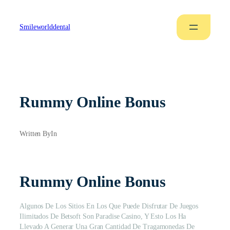
Smileworlddental
Rummy Online Bonus
Written By
In
Rummy Online Bonus
Algunos De Los Sitios En Los Que Puede Disfrutar De Juegos
Ilimitados De Betsoft Son Paradise Casino, Y Esto Los Ha
Llevado A Generar Una Gran Cantidad De Tragamonedas De