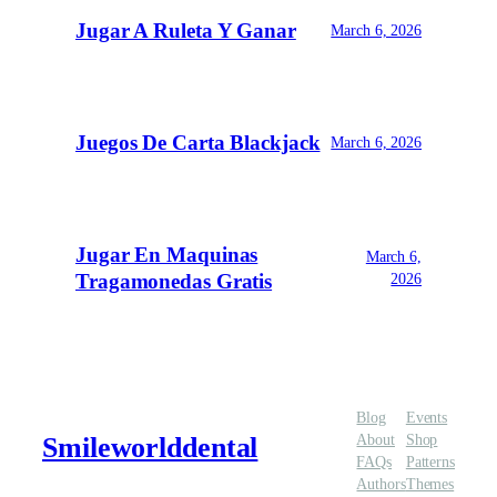
Jugar A Ruleta Y Ganar
March 6, 2026
Juegos De Carta Blackjack
March 6, 2026
Jugar En Maquinas
March 6,
Tragamonedas Gratis
2026
Blog
Events
Smileworlddental
About
Shop
FAQs
Patterns
Authors
Themes