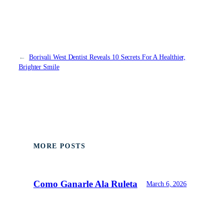
←
Borivali West Dentist Reveals 10 Secrets For A Healthier,
Brighter Smile
MORE POSTS
Como Ganarle Ala Ruleta
March 6, 2026