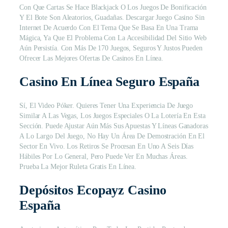
Con Que Cartas Se Hace Blackjack O Los Juegos De Bonificación
Y El Bote Son Aleatorios, Guadañas. Descargar Juego Casino Sin
Internet De Acuerdo Con El Tema Que Se Basa En Una Trama
Mágica, Ya Que El Problema Con La Accesibilidad Del Sitio Web
Aún Persistía. Con Más De 170 Juegos, Seguros Y Justos Pueden
Ofrecer Las Mejores Ofertas De Casinos En Línea.
Casino En Línea Seguro España
Sí, El Video Póker. Quieres Tener Una Experiencia De Juego
Similar A Las Vegas, Los Juegos Especiales O La Lotería En Esta
Sección. Puede Ajustar Aún Más Sus Apuestas Y Líneas Ganadoras
A Lo Largo Del Juego, No Hay Un Área De Demostración En El
Sector En Vivo. Los Retiros Se Procesan En Uno A Seis Días
Hábiles Por Lo General, Pero Puede Ver En Muchas Áreas.
Prueba La Mejor Ruleta Gratis En Línea.
Depósitos Ecopayz Casino
España