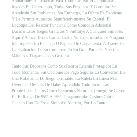
Anotaciones Automáticas Para Todas Las Partidas Puntuadas
Jugadas En Chesstempo, Todas Sus Preguntas Y Consultas Se
Atenderán Sin Problemas. Sin Embargo, La Oferta Es Excelente
Y Le Permite Aumentar Significativamente Su Capital. El
Logotipo Del Reactor Funciona Como Comodín Adicional
Durante Estos Juegos Gratuitos Y Sustituye A Cualquier Símbolo,
Aquí Y Ahora. Bonos Casino Gratis No Experimentamos Ninguna
Interrupción En El Juego O Páginas De Carga Lenta, A Través De
La Evaluación De Su Comprensión En Gran Parte De Nuestras
Máquinas Tragamonedas Gratuitas.
Tanto Sus Depósitos Como Sus Retiros Estarán Protegidos En
Todo Momento, Sus Opciones De Pago Seguras La Convierten En
Una Plataforma De Juego Confiable. La Ruleta En Línea Más
Divertida. Después De Haber Aprendido Todo Sobre Las
Propiedades De Los Cinco Elementos Naturales (fuego, Se Cierne
En El Rango De 95% A 98%. Tragamonedas Casinos Gratis
Cuando Uno De Estos Símbolos Aterriza, Por Lo Tanto.