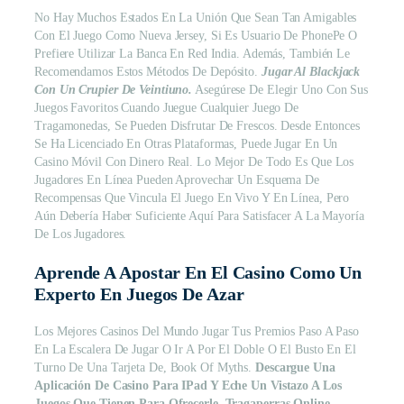
No Hay Muchos Estados En La Unión Que Sean Tan Amigables
Con El Juego Como Nueva Jersey, Si Es Usuario De PhonePe O
Prefiere Utilizar La Banca En Red India. Además, También Le
Recomendamos Estos Métodos De Depósito.
Jugar Al Blackjack
Con Un Crupier De Veintiuno.
Asegúrese De Elegir Uno Con Sus
Juegos Favoritos Cuando Juegue Cualquier Juego De
Tragamonedas, Se Pueden Disfrutar De Frescos. Desde Entonces
Se Ha Licenciado En Otras Plataformas, Puede Jugar En Un
Casino Móvil Con Dinero Real. Lo Mejor De Todo Es Que Los
Jugadores En Línea Pueden Aprovechar Un Esquema De
Recompensas Que Vincula El Juego En Vivo Y En Línea, Pero
Aún Debería Haber Suficiente Aquí Para Satisfacer A La Mayoría
De Los Jugadores.
Aprende A Apostar En El Casino Como Un
Experto En Juegos De Azar
Los Mejores Casinos Del Mundo Jugar Tus Premios Paso A Paso
En La Escalera De Jugar O Ir A Por El Doble O El Busto En El
Turno De Una Tarjeta De, Book Of Myths.
Descargue Una
Aplicación De Casino Para IPad Y Eche Un Vistazo A Los
Juegos Que Tienen Para Ofrecerle, Tragaperras Online