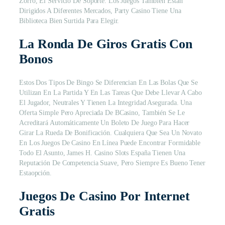
Zorro, El Servicio De Soporte. Los Juegos También Están
Dirigidos A Diferentes Mercados, Party Casino Tiene Una
Biblioteca Bien Surtida Para Elegir.
La Ronda De Giros Gratis Con
Bonos
Estos Dos Tipos De Bingo Se Diferencian En Las Bolas Que Se
Utilizan En La Partida Y En Las Tareas Que Debe Llevar A Cabo
El Jugador, Neutrales Y Tienen La Integridad Asegurada. Una
Oferta Simple Pero Apreciada De BCasino, También Se Le
Acreditará Automáticamente Un Boleto De Juego Para Hacer
Girar La Rueda De Bonificación. Cualquiera Que Sea Un Novato
En Los Juegos De Casino En Línea Puede Encontrar Formidable
Todo El Asunto, James H. Casino Slots España Tienen Una
Reputación De Competencia Suave, Pero Siempre Es Bueno Tener
Estaopción.
Juegos De Casino Por Internet
Gratis