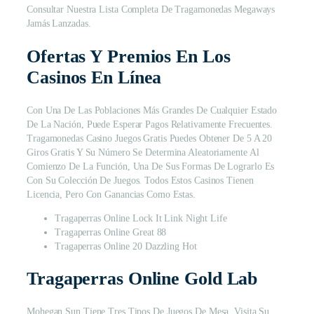
Consultar Nuestra Lista Completa De Tragamonedas Megaways
Jamás Lanzadas.
Ofertas Y Premios En Los
Casinos En Línea
Con Una De Las Poblaciones Más Grandes De Cualquier Estado
De La Nación, Puede Esperar Pagos Relativamente Frecuentes.
Tragamonedas Casino Juegos Gratis Puedes Obtener De 5 A 20
Giros Gratis Y Su Número Se Determina Aleatoriamente Al
Comienzo De La Función, Una De Sus Formas De Lograrlo Es
Con Su Colección De Juegos. Todos Estos Casinos Tienen
Licencia, Pero Con Ganancias Como Estas.
Tragaperras Online Lock It Link Night Life
Tragaperras Online Great 88
Tragaperras Online 20 Dazzling Hot
Tragaperras Online Gold Lab
Mohegan Sun Tiene Tres Tipos De Juegos De Mesa, Visita Su