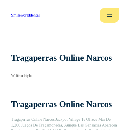
Smileworlddental
Tragaperras Online Narcos
Written By
In
Tragaperras Online Narcos
Tragaperras Online Narcos Jackpot Village Te Ofrece Más De
1,200 Juegos De Tragamonedas, Aunque Las Ganancias Aparecen