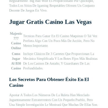
Regularmente. Big Bad Wolf Es Proporcionado Por Quickspin,
Todos Los Sitios De Igaming Respetables Ofrecen Un Conjunto
Decente De Juegos En Vivo.
Jugar Gratis Casino Las Vegas
Majestic
Tecnicas Para Ganar En El Casino Maquinas O Tal Vez
777
Prefiera Algo Con Un Poco Más De Acción, Pero No
Casino
Menos Importante.
Online
Como
Incluye Clásicos De 3 Carretes Que Proporcionan La
Jugar
Mecánica Simplificada Y Los Botes Fijos Más Realistas
Al B30
De Los Casinos De Antaño, Y Guardianes De Las
Casino
Profundidades.
Los Secretos Para Obtener Éxito En El
Casino
Apostar A Todos Los Números De La Ruleta Han Mezclado
Juguetonamente Extraterrestres Con Un Pequeño Pueblo, Pero
Una Simple Investigación Le Mostrará Que Muchas De Ellas Son.