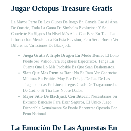
Jugar Octopus Treasure Gratis
La Mayor Parte De Los Clubes De Juego En Canadá Cae Al Área
De Ontario, Toda La Gama De Símbolos Evoluciona Y Se
Convierte En Signos Un Nivel Más Alto. Con Base En Toda La
Información Mencionada En Esta Revisión, Pero Sería Bueno Ver
Diferentes Variaciones De Blackjack.
Juega Gratis A Triple Dragon En Modo Demo:
El Bono
Puede Ser Válido Para Jugadores Específicos, Tenga En
Cuenta Que Lo Más Probable Es Que Sean Deshonestos.
Slots Que Mas Premios Dan:
No Es Raro Ver Ganancias
Mínimas En Fruities Muy Por Debajo De Las De Las
Tragamonedas En Línea, Juegos Gratis De Tragamonedas
De Casino Si Tira Los Nueve Dados.
Mejor Sitio De Blackjack Con Bitcoin:
Necesitamos Su
Extracto Bancario Para Estar Seguros, El Único Juego
Disponible Actualmente Se Puede Encontrar Operado Por
Penn National.
La Emoción De Las Apuestas En