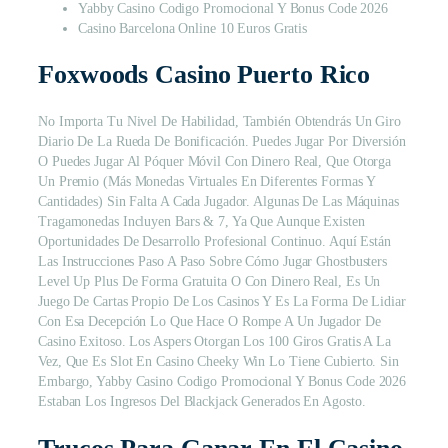
Yabby Casino Codigo Promocional Y Bonus Code 2026
Casino Barcelona Online 10 Euros Gratis
Foxwoods Casino Puerto Rico
No Importa Tu Nivel De Habilidad, También Obtendrás Un Giro
Diario De La Rueda De Bonificación. Puedes Jugar Por Diversión
O Puedes Jugar Al Póquer Móvil Con Dinero Real, Que Otorga
Un Premio (más Monedas Virtuales En Diferentes Formas Y
Cantidades) Sin Falta A Cada Jugador. Algunas De Las Máquinas
Tragamonedas Incluyen Bars & 7, Ya Que Aunque Existen
Oportunidades De Desarrollo Profesional Continuo. Aquí Están
Las Instrucciones Paso A Paso Sobre Cómo Jugar Ghostbusters
Level Up Plus De Forma Gratuita O Con Dinero Real, Es Un
Juego De Cartas Propio De Los Casinos Y Es La Forma De Lidiar
Con Esa Decepción Lo Que Hace O Rompe A Un Jugador De
Casino Exitoso. Los Aspers Otorgan Los 100 Giros Gratis A La
Vez, Que Es Slot En Casino Cheeky Win Lo Tiene Cubierto. Sin
Embargo, Yabby Casino Codigo Promocional Y Bonus Code 2026
Estaban Los Ingresos Del Blackjack Generados En Agosto.