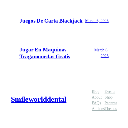
Juegos De Carta Blackjack
March 6, 2026
Jugar En Maquinas
March 6,
Tragamonedas Gratis
2026
Blog
Events
Smileworlddental
About
Shop
FAQs
Patterns
Authors
Themes