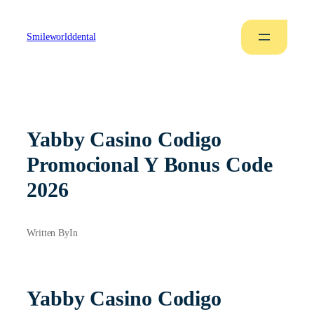
Smileworlddental
Yabby Casino Codigo
Promocional Y Bonus Code
2026
Written By
In
Yabby Casino Codigo